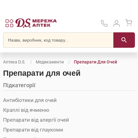
Аптека D.S.
Медикаменти
Препарати Для Очей
Препарати для очей
Підкатегорії
Антибіотики для очей
Краплі від ячменю
Препарати від алергії очей
Препарати від глаукоми