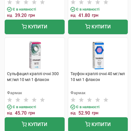
Є в наявності
Є в наявності
39.20
грн
41.80
грн
від
від
КУПИТИ
КУПИТИ
Сульфацил краплі очні 300
Тауфон краплі очні 40 мг/мл
мг/мл 10 мл 1 флакон
10 мл 1 флакон
Фармак
Фармак
Є в наявності
Є в наявності
45.70
грн
52.90
грн
від
від
КУПИТИ
КУПИТИ