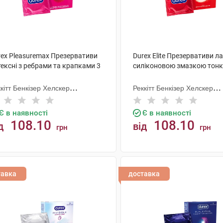
rex Pleasuremax Презервативи
Durex Elite Презервативи ла
ексні з ребрами та крапками 3
силіконовою змазкою тонкі
кітт Бенкізер Хелскер
Реккітт Бенкізер Хелскер
нуфектурінг
Мануфектурінг
Є в наявності
Є в наявності
108.10
108.10
д
від
грн
грн
КУПИТИ
КУПИТИ
тавка
доставка