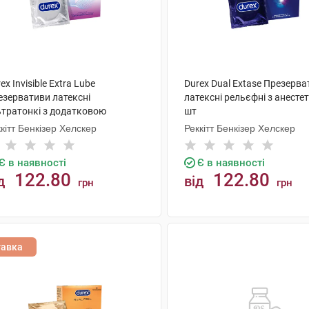
ex Invisible Extra Lube
Durex Dual Extase Презерв
езервативи латексні
латексні рельєфні з анесте
ьтратонкі з додатковою
шт
азкою 3 шт
кітт Бенкізер Хелскер
Реккітт Бенкізер Хелскер
Є в наявності
Є в наявності
122.80
122.80
д
від
грн
грн
КУПИТИ
КУПИТИ
тавка