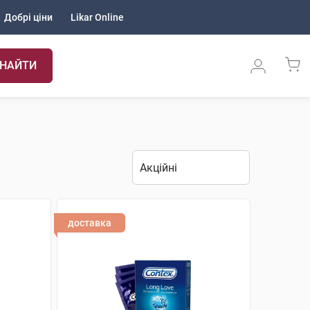
Добрі ціни
Likar Online
НАЙТИ
доставка