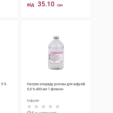
35.10
від
грн
КУПИТИ
 5 %
Натрію хлориду розчин для інфузій
0,9 % 400 мл 1 флакон
Інфузія