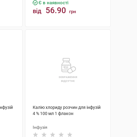
Є в наявності
56.90
від
грн
КУПИТИ
інфузій
Калію хлориду розчин для інфузій
4 % 100 мл 1 флакон
Інфузія