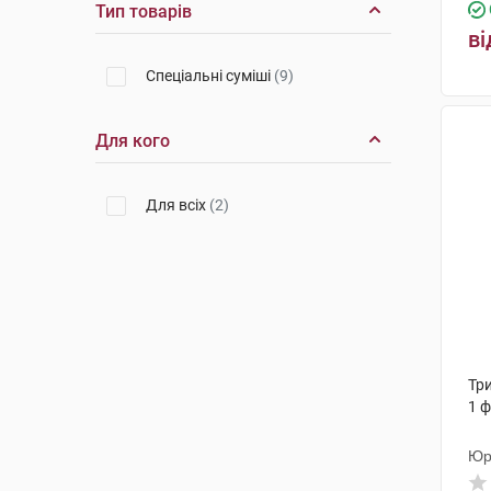
Тип товарів
ві
Спеціальні суміші
(9)
Для кого
Для всіх
(2)
Три
1 
Юр