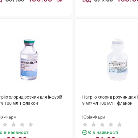
грн
КУПИТИ
КУПИТИ
рію хлорид розчин для інфузій
Натрію хлорид розчин для 
 % 100 мл 1 флакон
9 мг/мл 100 мл 1 флакон
ія-Фарм
Юрія-Фарм
Є в наявності
Є в наявності