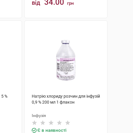
34.00
від
грн
КУПИТИ
 5 %
Натрію хлориду розчин для інфузій
0,9 % 200 мл 1 флакон
Інфузія
Є в наявності