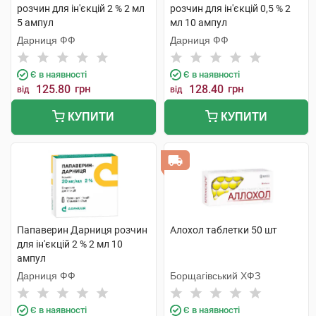
розчин для ін'єкцій 2 % 2 мл
розчин для ін'єкцій 0,5 % 2
5 ампул
мл 10 ампул
Дарниця ФФ
Дарниця ФФ
Є в наявності
Є в наявності
125.80
грн
128.40
грн
від
від
КУПИТИ
КУПИТИ
Папаверин Дарниця розчин
Алохол таблетки 50 шт
для ін'єкцій 2 % 2 мл 10
ампул
Дарниця ФФ
Борщагівський ХФЗ
Є в наявності
Є в наявності