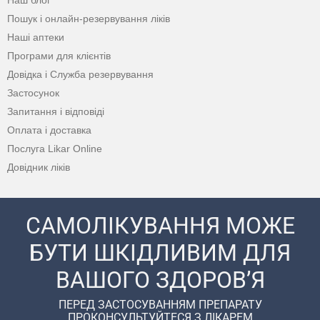
Наш блог
Пошук і онлайн-резервування ліків
Наші аптеки
Програми для клієнтів
Довідка і Служба резервування
Застосунок
Запитання і відповіді
Оплата і доставка
Послуга Likar Online
Довідник ліків
САМОЛІКУВАННЯ МОЖЕ
БУТИ ШКІДЛИВИМ ДЛЯ
ВАШОГО ЗДОРОВ’Я
ПЕРЕД ЗАСТОСУВАННЯМ ПРЕПАРАТУ
ПРОКОНСУЛЬТУЙТЕСЯ З ЛІКАРЕМ