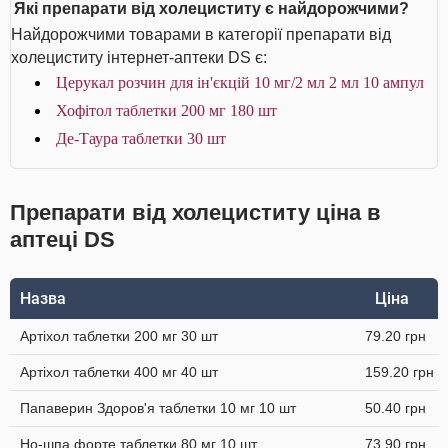
Які препарати від холециститу є найдорожчими?
Найдорожчими товарами в категорії препарати від
холециститу інтернет-аптеки DS є:
Церукал розчин для ін'єкцій 10 мг/2 мл 2 мл 10 ампул
Хофітол таблетки 200 мг 180 шт
Де-Таура таблетки 30 шт
Препарати від холециститу ціна в
аптеці DS
Назва
Ціна
Артіхол таблетки 200 мг 30 шт
79.20 грн
Артіхол таблетки 400 мг 40 шт
159.20 грн
Папаверин Здоров'я таблетки 10 мг 10 шт
50.40 грн
Но-шпа форте таблетки 80 мг 10 шт
73.90 грн