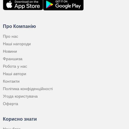
Про Компанію
Про нас
Наші нагороди
Новини
Франшиза
Робота у нас
Наші автори
Контакти
Політика конфіденційності
Угода користувача
Оферта
Корисно знати