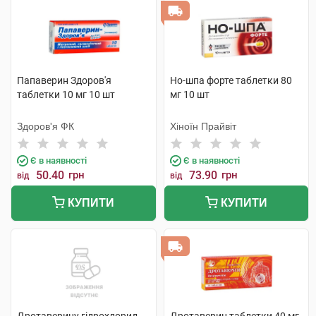
Папаверин Здоров'я
Но-шпа форте таблетки 80
таблетки 10 мг 10 шт
мг 10 шт
Здоров'я ФК
Хіноїн Прайвіт
Є в наявності
Є в наявності
50.40
грн
73.90
грн
від
від
КУПИТИ
КУПИТИ