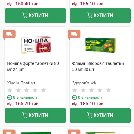
150.40
грн
156.10
грн
від
від
КУПИТИ
КУПИТИ
Но-шпа форте таблетки 80
Фламін Здоров'я таблетки
мг 24 шт
50 мг 30 шт
Хіноїн Прайвіт
Здоров'я ФК
Є в наявності
Є в наявності
165.70
грн
185.10
грн
від
від
КУПИТИ
КУПИТИ