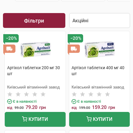
Фільтри
−20%
−20%
Артіхол таблетки 200 мг 30
Артіхол таблетки 400 мг 40
шт
шт
Київський вітамінний завод
Київський вітамінний завод
Є в наявності
Є в наявності
79.20
159.20
грн
грн
від
99.00
від
199.00
КУПИТИ
КУПИТИ