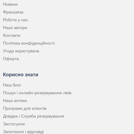
Новини
Франшиза
Робота у нас
Наші автори
Контакти
Політика конфіденційності
Угода користувача
Оферта
Корисно знати
Наш блог
Пошук і онлайн-резервування ліків
Наші аптеки
Програми для клієнтів
Довідка і Служба резервування
Застосунок
Запитання і відповіді