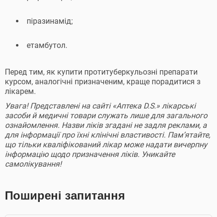
піразинамід;
етамбутол.
Перед тим, як купити протитуберкульозні препарати
курсом, аналогічні призначеним, краще порадитися з
лікарем.
Увага! Представлені на сайті «Аптека D.S.» лікарські
засоби й медичні товари служать лише для загального
ознайомлення. Назви ліків згадані не задля реклами, а
для інформації про їхні клінічні властивості. Пам’ятайте,
що тільки кваліфікований лікар може надати вичерпну
інформацію щодо призначення ліків. Уникайте
самолікування!
Поширені запитання