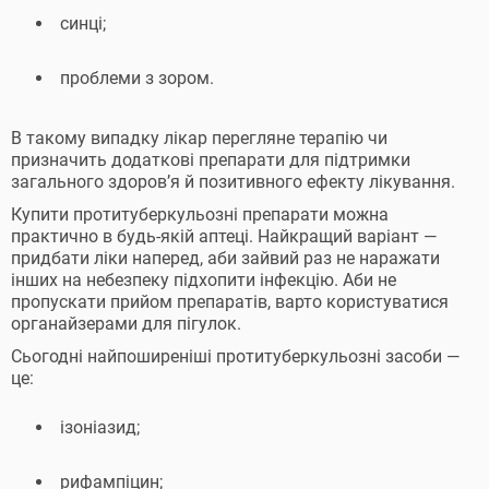
синці;
проблеми з зором.
В такому випадку лікар перегляне терапію чи
призначить додаткові препарати для підтримки
загального здоров’я й позитивного ефекту лікування.
Купити протитуберкульозні препарати можна
практично в будь-якій аптеці. Найкращий варіант —
придбати ліки наперед, аби зайвий раз не наражати
інших на небезпеку підхопити інфекцію. Аби не
пропускати прийом препаратів, варто користуватися
органайзерами для пігулок.
Сьогодні найпоширеніші протитуберкульозні засоби —
це:
ізоніазид;
рифампіцин;