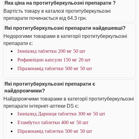
Яка ціна на протитуберкульозні препарати ?
Вартість товару в каталозі протитуберкульозні
препарати починається від 64.3 грн.
Які протитуберкульозні препарати найдешевші?
Недорогими товарами в категорії протитуберкульозні
препарати є:
Ізоніазид таблетки 200 мг 50 шт
Рифампіцин капсули 150 мг 20 шт
Піразинамід таблетки 500 мг 50 шт
Які протитуберкульозні препарати є
найдорожчими?
Найдорожчими товарами в категорії протитуберкульозні
препарати інтернет-аптеки DS є:
Ізоніазид Дарниця таблетки 300 мг 50 шт
Етамбутол таблетки 400 мг 50 шт
Піразинамід таблетки 500 мг 50 шт