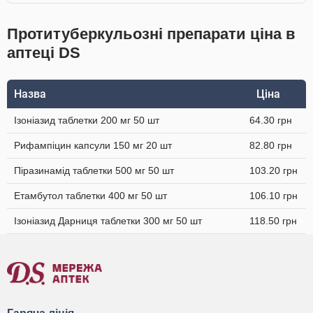
Протитуберкульозні препарати ціна в
аптеці DS
Назва
Ціна
Ізоніазид таблетки 200 мг 50 шт
64.30 грн
Рифампіцин капсули 150 мг 20 шт
82.80 грн
Піразинамід таблетки 500 мг 50 шт
103.20 грн
Етамбутол таблетки 400 мг 50 шт
106.10 грн
Ізоніазид Дарниця таблетки 300 мг 50 шт
118.50 грн