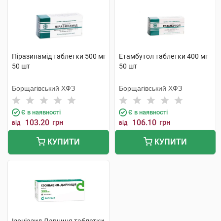
Піразинамід таблетки 500 мг
Етамбутол таблетки 400 мг
50 шт
50 шт
Борщагівський ХФЗ
Борщагівський ХФЗ
Є в наявності
Є в наявності
103.20
грн
106.10
грн
від
від
КУПИТИ
КУПИТИ