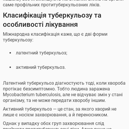
саме профільних протитуберкульозних ліків.
Класифікація туберкульозу та
особливості лікування
Міжнародна класифікація каже, що є дві форми
туберкульозу:
латентний туберкульоз;
активний туберкульоз.
Латентний туберкульоз діагностують тоді, коли хвороба
протікає безсимптомно. Тобто людина заражена
Mycobacterium tuberculosis, але не відчуває змін у стані
організму, та не може передати хворобу іншим.
Активний туберкульоз — це стан, за якого хворий не
лише є носієм захворювання, а й переносником.
Однак у випадку обох груп захворювання слід