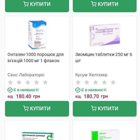
КУПИТИ
КУПИТИ
Онтазен-1000 порошок для
Зиоміцин таблетки 250 мг 6
ін'єкцій 1000 мг 1 флакон
шт
Сенс Лабораторіс
Кусум Хелтхкер
Є в наявності
Є в наявності
180.40
грн
180.70
грн
від
від
КУПИТИ
КУПИТИ