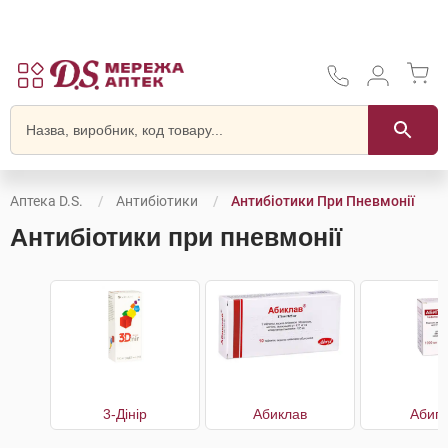
Аптека D.S.
Антибіотики
Антибіотики При Пневмонії
Антибіотики при пневмонії
3-Дінір
Абиклав
Абип