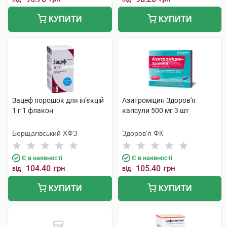
КУПИТИ
КУПИТИ
Зацеф порошок для ін'єкцій
Азитроміцин Здоров'я
1 г 1 флакон
капсули 500 мг 3 шт
Борщагівський ХФЗ
Здоров'я ФК
Є в наявності
Є в наявності
104.40
грн
105.40
грн
від
від
КУПИТИ
КУПИТИ