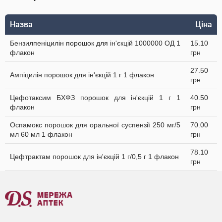
Назва
Ціна
Бензилпеніцилін порошок для ін'єкцій 1000000 ОД 1
15.10
флакон
грн
27.50
Ампіцилін порошок для ін'єкцій 1 г 1 флакон
грн
Цефотаксим БХФЗ порошок для ін'єкцій 1 г 1
40.50
флакон
грн
Оспамокс порошок для оральної суспензії 250 мг/5
70.00
мл 60 мл 1 флакон
грн
78.10
Цефтрактам порошок для ін'єкцій 1 г/0,5 г 1 флакон
грн