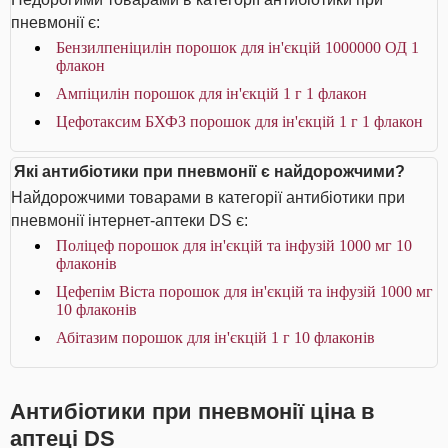
пневмонії є:
Бензилпеніцилін порошок для ін'єкцій 1000000 ОД 1
флакон
Ампіцилін порошок для ін'єкцій 1 г 1 флакон
Цефотаксим БХФЗ порошок для ін'єкцій 1 г 1 флакон
Які антибіотики при пневмонії є найдорожчими?
Найдорожчими товарами в категорії антибіотики при
пневмонії інтернет-аптеки DS є:
Поліцеф порошок для ін'єкцій та інфузій 1000 мг 10
флаконів
Цефепім Віста порошок для ін'єкцій та інфузій 1000 мг
10 флаконів
Абітазим порошок для ін'єкцій 1 г 10 флаконів
Антибіотики при пневмонії ціна в
аптеці DS