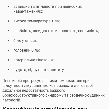
задишка та пітливість при невисоких
навантаженнях;
висока температура тіла;
слабкість, швидка втомлюваність, сонливість;
біль у м'язах;
головний біль;
артеріальна гіпотонія;
нудота, відсутність апетиту.
Пневмонія прогресує різними темпами, але при
відсутності лікування може призвести до гострої
дихальної недостатності, важкого
бронхообструктивного синдрому та сердечно-судинних
патологій.