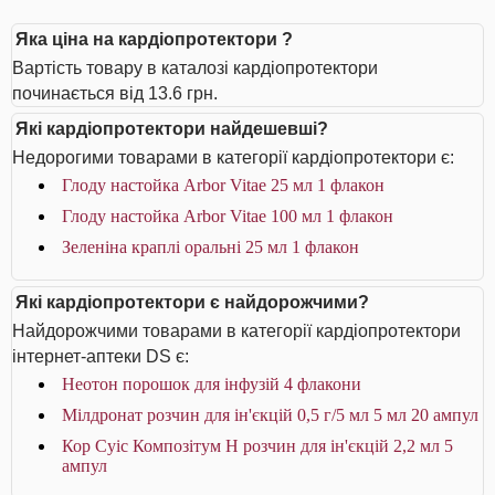
Яка ціна на кардіопротектори ?
Вартість товару в каталозі кардіопротектори
починається від 13.6 грн.
Які кардіопротектори найдешевші?
Недорогими товарами в категорії кардіопротектори є:
Глоду настойка Arbor Vitae 25 мл 1 флакон
Глоду настойка Arbor Vitae 100 мл 1 флакон
Зеленіна краплі оральні 25 мл 1 флакон
Які кардіопротектори є найдорожчими?
Найдорожчими товарами в категорії кардіопротектори
інтернет-аптеки DS є:
Неотон порошок для інфузій 4 флакони
Мілдронат розчин для ін'єкцій 0,5 г/5 мл 5 мл 20 ампул
Кор Суіс Композітум Н розчин для ін'єкцій 2,2 мл 5
ампул