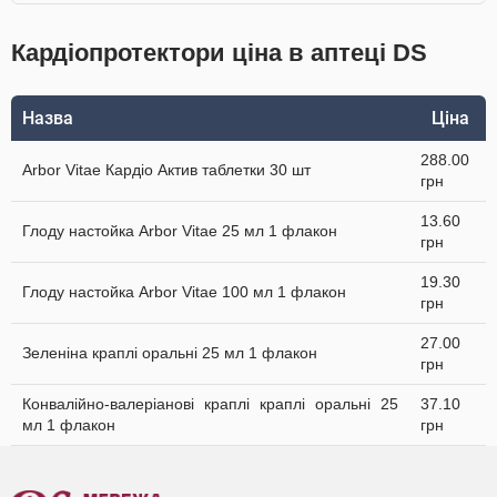
Кардіопротектори ціна в аптеці DS
Назва
Ціна
288.00
Arbor Vitae Кардіо Актив таблетки 30 шт
грн
13.60
Глоду настойка Arbor Vitae 25 мл 1 флакон
грн
19.30
Глоду настойка Arbor Vitae 100 мл 1 флакон
грн
27.00
Зеленіна краплі оральні 25 мл 1 флакон
грн
Конвалійно-валеріанові краплі краплі оральні 25
37.10
мл 1 флакон
грн