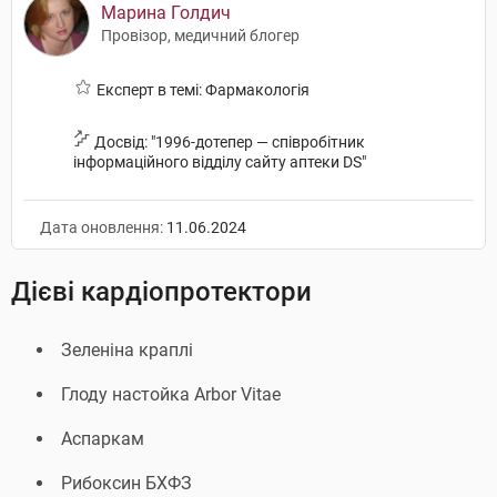
Марина Голдич
Провізор, медичний блогер
Експерт в темі: Фармакологія
Досвід: "1996-дотепер — співробітник
інформаційного відділу сайту аптеки DS"
Дата оновлення:
11.06.2024
Дієві кардіопротектори
Зеленіна краплі
Глоду настойка Arbor Vitae
Аспаркам
Рибоксин БХФЗ