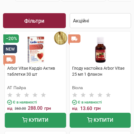
Фільтри
−20%
NEW
Arbor Vitae Кардіо Актив
Глоду настойка Arbor Vitae
таблетки 30 шт
25 мл 1 флакон
АТ Пайра
Віола
Є в наявності
Є в наявності
288.00
грн
13.60
грн
від
360.00
від
КУПИТИ
КУПИТИ