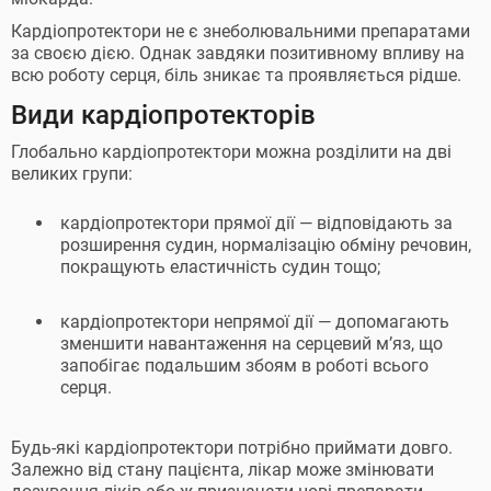
Кардіопротектори не є знеболювальними препаратами
за своєю дією. Однак завдяки позитивному впливу на
всю роботу серця, біль зникає та проявляється рідше.
Види кардіопротекторів
Глобально кардіопротектори можна розділити на дві
великих групи:
кардіопротектори прямої дії — відповідають за
розширення судин, нормалізацію обміну речовин,
покращують еластичність судин тощо;
кардіопротектори непрямої дії — допомагають
зменшити навантаження на серцевий м’яз, що
запобігає подальшим збоям в роботі всього
серця.
Будь-які кардіопротектори потрібно приймати довго.
Залежно від стану пацієнта, лікар може змінювати