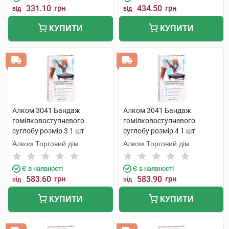
331.10
грн
434.50
грн
від
від
КУПИТИ
КУПИТИ
Алком 3041 Бандаж
Алком 3041 Бандаж
гомілковоступневого
гомілковоступневого
суглобу розмір 3 1 шт
суглобу розмір 4 1 шт
Алком Торговий дім
Алком Торговий дім
Є в наявності
Є в наявності
583.60
грн
583.90
грн
від
від
КУПИТИ
КУПИТИ