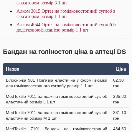
фіксатором розмір 3 1 шт
Алком 3015 Ортез на гомілковостопний суглоб з
фіксатором розмір 1 1 шт
Алком 4044 Ортез на гомілковостопний суглоб із
додатковоюфіксацією розмір 1 1 шт
Бандаж на голіностоп ціна в аптеці DS
Назва
Ціна
Білосніжка 901 Пов'язка еластична у формі вісімки
62.30
для гомілковостопного суглобу розмір 1 1 шт
грн
MedTextile 7011 Бандаж на гомілковостопний суглоб
285.80
еластичний розмір L 1 шт
грн
MedTextile 7011 Бандаж на гомілковостопний суглоб
331.10
еластичний розмір M 1 шт
грн
MedTextile 7101 Бандаж на гомілковостопний
434.50