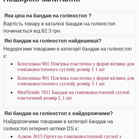
Яка ціна на бандаж на голіностоп ?
Вартість товару в каталозі бандаж на голіностоп
починається від 62.3 грн.
Які бандаж на голіностоп найдешевші?
Недорогими товарами в категорії бандаж на голіностоп
є:
Білосніжка 901 Пов'язка еластична у формі вісімки для
гомілковостопного суглобу розмір 1 1 шт
Білосніжка 901 Пов'язка еластична у формі вісімки для
гомілковостопного суглобу розмір 3 1 шт
MedTextile 7011 Бандаж на гомілковостопний суглоб
еластичний розмір L 1 шт
Які бандаж на голіностоп є найдорожчими?
Найдорожчими товарами в категорії бандаж на
голіностоп інтернет-аптеки DS є:
Алком 3015 Ортез на гомілковостопний суглоб з