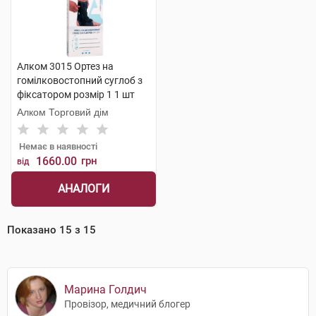
Алком 3015 Ортез на
гомілковостопний суглоб з
фіксатором розмір 1 1 шт
Алком Торговий дім
Немає в наявності
1660.00
грн
від
АНАЛОГИ
Показано
15
з
15
Марина Голдич
Провізор, медичний блогер