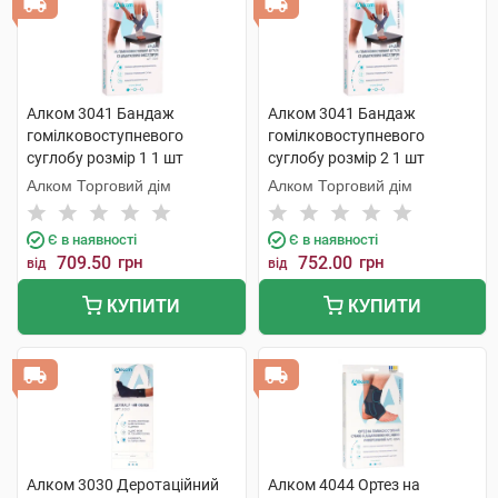
Алком 3041 Бандаж
Алком 3041 Бандаж
гомілковоступневого
гомілковоступневого
суглобу розмір 1 1 шт
суглобу розмір 2 1 шт
Алком Торговий дім
Алком Торговий дім
Є в наявності
Є в наявності
709.50
грн
752.00
грн
від
від
КУПИТИ
КУПИТИ
Алком 3030 Деротаційний
Алком 4044 Ортез на