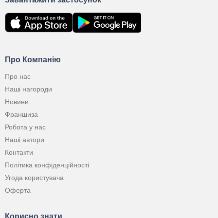
Про Компанію
Про нас
Наші нагороди
Новини
Франшиза
Робота у нас
Наші автори
Контакти
Політика конфіденційності
Угода користувача
Оферта
Корисно знати