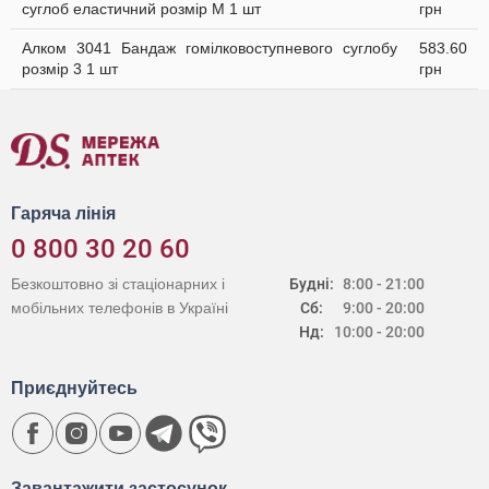
суглоб еластичний розмір M 1 шт
грн
Алком 3041 Бандаж гомілковоступневого суглобу
583.60
розмір 3 1 шт
грн
Гаряча лінія
0 800 30 20 60
Безкоштовно зі стаціонарних і
Будні:
8:00 - 21:00
мобільних телефонів в Україні
Сб:
9:00 - 20:00
Нд:
10:00 - 20:00
Приєднуйтесь
Завантажити застосунок