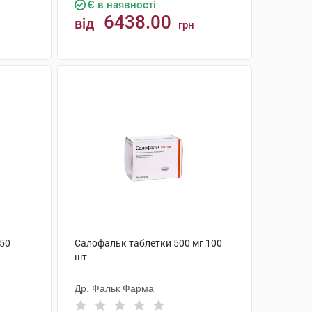
Є в наявності
6438.00
від
грн
КУПИТИ
 50
Салофальк таблетки 500 мг 100
шт
Др. Фальк Фарма