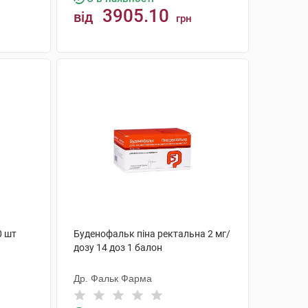
3905.10
від
грн
КУПИТИ
0 шт
Буденофальк піна ректальна 2 мг/
дозу 14 доз 1 балон
Др. Фальк Фарма