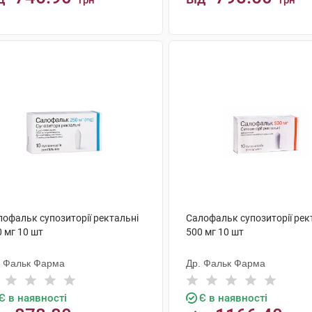
грн
грн
КУПИТИ
КУПИТИ
лофальк супозиторії ректальні
Салофальк супозиторії рек
 мг 10 шт
500 мг 10 шт
. Фальк Фарма
Др. Фальк Фарма
Є в наявності
Є в наявності