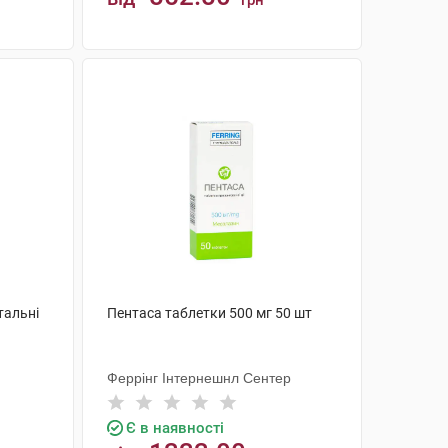
грн
КУПИТИ
тальні
Пентаса таблетки 500 мг 50 шт
Феррінг Інтернешнл Сентер
Є в наявності