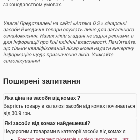
законодавством умовах.
Увага! Представлені на сайті «Аптека D.S.» лікарські
засоби й медичні товари служать лише для загального
ознайомлення. Назви ліків згадані не задля реклами, а
для інформації про їхні клінічні властивості. Пам’ятайте,
що тільки кваліфікований лікар може надати вичерпну
інформацію щодо призначення ліків. Уникайте
самолікування!
Поширені запитання
Яка ціна на засоби від комах ?
Вартість товару в каталозі засоби від комах починається
від 30.9 грн.
Які засоби від комах найдешевші?
Недорогими товарами в категорії засоби від комах є:
Браслет-репелент п/комарів з олією цитронели 1 шт