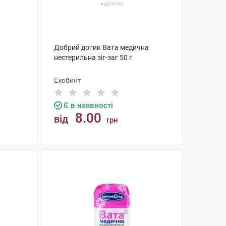
Добрий дотик Вата медична
нестерильна зіг-заг 50 г
Екобинт
Є в наявності
8.00
від
грн
КУПИТИ