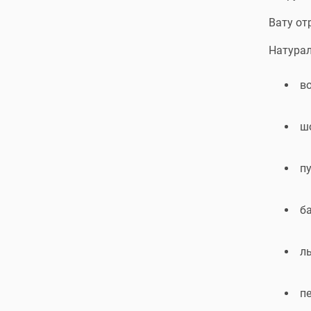
Вату от
Натурал
во
ш
пу
б
ль
пе