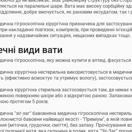
юючої ​​дії не викликає. Має рівномірну структуру без стор
ляється на паралельні шари. Вата має високу сорбційну зд
відділення, добре змочується, як рановим ексудатом, так і
дична гігроскопічна хірургічна призначена для застосуван
при накладенні пов'язок, компресів, при проведенні ін'єкцій
вання у надзвичайних ситуаціях, нещасних випадках тощо.
ечні види вати
дична гігроскопічна, яку можна купити в аптеці, фасується
дична хірургічна нестерильна використовується в медичних 
ть (ефективно всмоктує та утримує вологу), застосовується
дична хірургічна стерильна застосовується там, де немає м
еною поверхнею шкіри або з відкритою раною. Запакован
ною протягом 5 років.
дична "зіг-заг" бавовняна медична гігроскопічна нестерильн
локнистої бавовни найвищої якості - "Преміум", в якій повні
я (міточки, грудочки, сміття), без запаху. Прочісування во
ої рулонної вати, яка скручена в ролик, вата "Зіг-Заг" проч