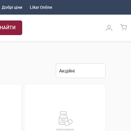
Добрі ціни
Likar Online
НАЙТИ