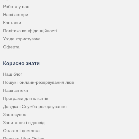
Робота у нас
Наші автори
Контакти
Політика конфіденційності
Угода користувача
Оферта
Корисно знати
Наш блог
Пошук і онлайн-резервування ліків
Наші аптеки
Програми для клієнтів
Довідка і Служба резервування
Застосунок
Запитання і відповіді
Оплата і доставка
Послуга Likar Online