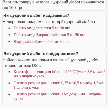
Вартість товару в каталозі цукровий діабет починається
від 16.7 грн.
Які цукровий діабет найдешевші?
Недорогими товарами в категорії цукровий діабет є:
Глібенкламід таблетки 5 мг 30 шт
Глібенкламід Здоров'я таблетки 5 мг 50 шт
Діаформін таблетки 500 мг 30 шт
Які цукровий діабет є найдорожчими?
Найдорожчими товарами в категорії цукровий діабет
інтернет-аптеки DS є:
Ксалтофай розчин для ін'єкцій 100 ОД/мл + 3,6 мг/мл 3
мл 5 шприц-ручок
Оземпік розчин для ін'єкцій 0,25 мг/0,5 мг/дозу 1,5 мл
1 шприц-ручка
Оземпік розчин для ін'єкцій 1 мг/дозу 3 мл 1 шприц-
ручка