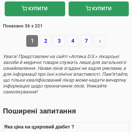
КУПИТИ
КУПИТИ
Показано
36
з
221
1
2
3
4
7
›
Увага! Представлені на сайті «Аптека D.S.» лікарські
засоби й медичні товари служать лише для загального
ознайомлення. Назви ліків згадані не задля реклами, а
для інформації про їхні клінічні властивості. Пам’ятайте,
що тільки кваліфікований лікар може надати вичерпну
інформацію щодо призначення ліків. Уникайте
самолікування!
Поширені запитання
Яка ціна на цукровий діабет ?