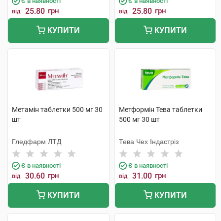
Є в наявності
Є в наявності
25.80
грн
25.80
грн
від
від
КУПИТИ
КУПИТИ
Метамін таблетки 500 мг 30
Метформін Тева таблетки
шт
500 мг 30 шт
Гледфарм ЛТД
Тева Чех Індастріз
Є в наявності
Є в наявності
30.60
грн
31.00
грн
від
від
КУПИТИ
КУПИТИ