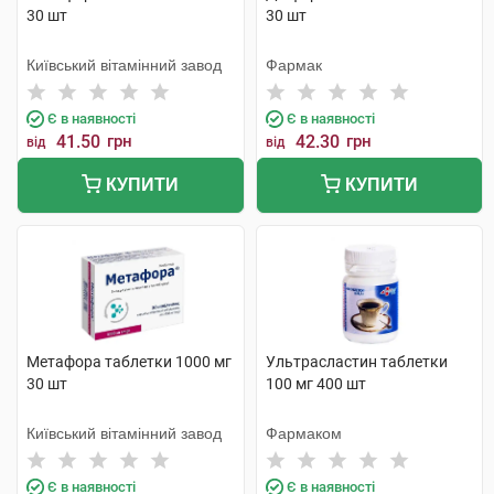
30 шт
30 шт
Київський вітамінний завод
Фармак
Є в наявності
Є в наявності
41.50
грн
42.30
грн
від
від
КУПИТИ
КУПИТИ
Метафора таблетки 1000 мг
Ультрасластин таблетки
30 шт
100 мг 400 шт
Київський вітамінний завод
Фармаком
Є в наявності
Є в наявності