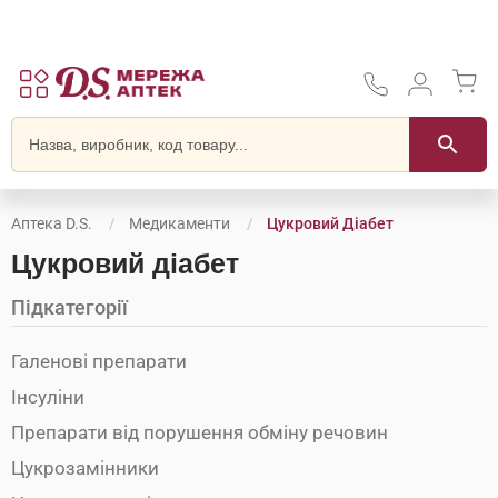
Аптека D.S.
Медикаменти
Цукровий Діабет
Цукровий діабет
Підкатегорії
Галенові препарати
Інсуліни
Препарати від порушення обміну речовин
Цукрозамінники