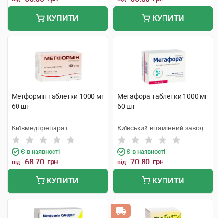
КУПИТИ
КУПИТИ
Метформін таблетки 1000 мг
Метафора таблетки 1000 мг
60 шт
60 шт
Київмедпрепарат
Київський вітамінний завод
Є в наявності
Є в наявності
68.70
грн
70.80
грн
від
від
КУПИТИ
КУПИТИ