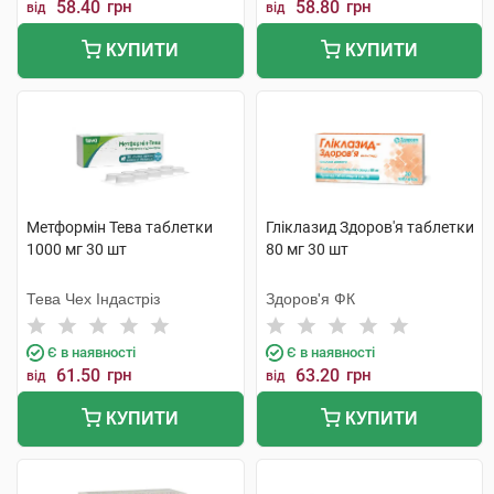
58.40
грн
58.80
грн
від
від
КУПИТИ
КУПИТИ
Метформін Тева таблетки
Гліклазид Здоров'я таблетки
1000 мг 30 шт
80 мг 30 шт
Тева Чех Індастріз
Здоров'я ФК
Є в наявності
Є в наявності
61.50
грн
63.20
грн
від
від
КУПИТИ
КУПИТИ