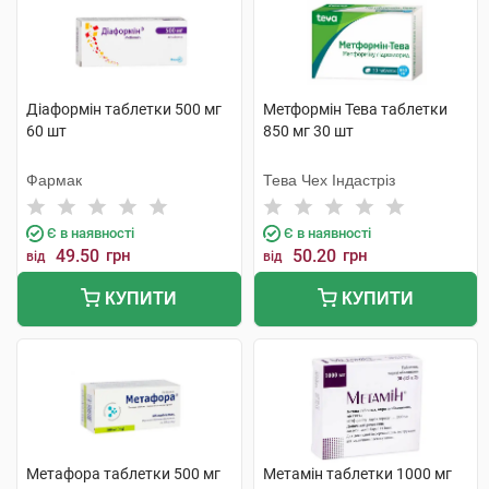
Діаформін таблетки 500 мг
Метформін Тева таблетки
60 шт
850 мг 30 шт
Фармак
Тева Чех Індастріз
Є в наявності
Є в наявності
49.50
грн
50.20
грн
від
від
КУПИТИ
КУПИТИ
Метафора таблетки 500 мг
Метамін таблетки 1000 мг