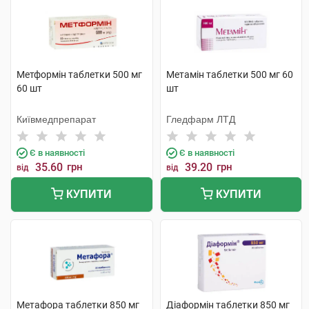
Метформін таблетки 500 мг
Метамін таблетки 500 мг 60
60 шт
шт
Київмедпрепарат
Гледфарм ЛТД
Є в наявності
Є в наявності
35.60
грн
39.20
грн
від
від
КУПИТИ
КУПИТИ
Метафора таблетки 850 мг
Діаформін таблетки 850 мг