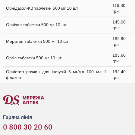
119.80
Орнідазол-КВ таблетки 500 мг 10 шт
грн
145.00
Орнізол таблетки 500 мг 10 шт
грн
182.90
Мератин таблетки 500 мг 10 шт
грн
183.60
Оргіл таблетки 500 мг 10 шт
грн
Орністил розчин для інфузій 5 мг/мл 100 мл 1
192.40
флакон
грн
Гаряча лінія
0 800 30 20 60