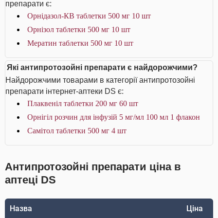
препарати є:
Орнідазол-КВ таблетки 500 мг 10 шт
Орнізол таблетки 500 мг 10 шт
Мератин таблетки 500 мг 10 шт
Які антипротозойні препарати є найдорожчими?
Найдорожчими товарами в категорії антипротозойні
препарати інтернет-аптеки DS є:
Плаквеніл таблетки 200 мг 60 шт
Орнігіл розчин для інфузій 5 мг/мл 100 мл 1 флакон
Самітол таблетки 500 мг 4 шт
Антипротозойні препарати ціна в
аптеці DS
Назва
Ціна