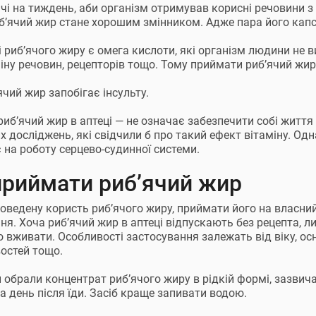
ічі на тиждень, аби організм отримував корисні речовини з 
иб’ячий жир стане хорошим змінником. Адже пара його капс
і риб’ячого жиру є омега кислоти, які організм людини не в
іну речовин, рецепторів тощо. Тому приймати риб’ячий жир
ячий жир запобігає інсульту.
риб’ячий жир в аптеці — не означає забезпечити собі життя 
х досліджень, які свідчили б про такий ефект вітаміну. Од
 на роботу серцево-судинної системи.
приймати риб’ячий жир
оведену користь риб’ячого жиру, приймати його на власний
ня. Хоча риб’ячий жир в аптеці відпускають без рецепта, л
о вживати. Особливості застосування залежать від віку, осн
остей тощо.
 обрали концентрат риб’ячого жиру в рідкій формі, зазвич
а день після їди. Засіб краще запивати водою.