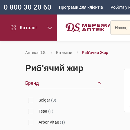
0 800 30 20 60
Програми для клієнтів
Робота у 
Каталог
Аптека D.S.
Вітаміни
Риб'ячий Жир
Риб'ячий жир
Бренд
Solgar
(3)
Тева
(1)
Arbor Vitae
(1)