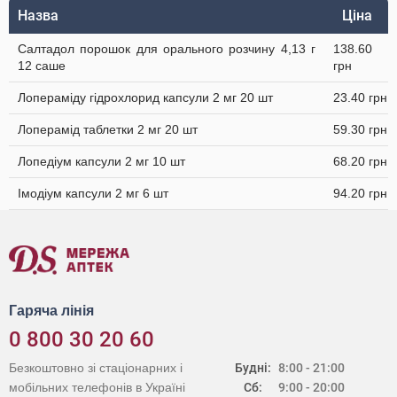
Назва
Ціна
Салтадол порошок для орального розчину 4,13 г
138.60
12 саше
грн
Лопераміду гідрохлорид капсули 2 мг 20 шт
23.40 грн
Лоперамід таблетки 2 мг 20 шт
59.30 грн
Лопедіум капсули 2 мг 10 шт
68.20 грн
Імодіум капсули 2 мг 6 шт
94.20 грн
Гаряча лінія
0 800 30 20 60
Безкоштовно зі стаціонарних і
Будні:
8:00 - 21:00
мобільних телефонів в Україні
Сб:
9:00 - 20:00