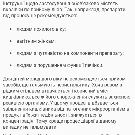
Інструкції щодо застосування обов'язково містять
вказівки по прийому ліків. Так, наприклад, препарати
від проносу не рекомендуються:
людям похилого віку;
вагітним жінкам;
людям з чутливістю на компоненти препарату;
людям з порушенням функції печінки.
Для дітей молодшого віку не рекомендується прийом
засобів, що гальмують перистальтику. Хоча разом з
рідким стільцем втрачається і корисний вміст
кишківника, все ж його спорожнення служить захисною
реакцією організму. У цьому процесі відбувається
звільнення кишківника від патогенних мікроорганізмів і
продуктів їх життєдіяльності, знижується їх
концентрація. Тому краще процес діареї в даному
випадку не гальмувати.