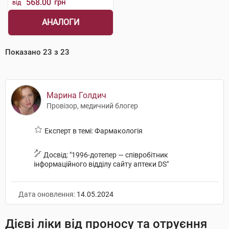
568.00
грн
від
АНАЛОГИ
Показано
23
з
23
Марина Голдич
Провізор, медичний блогер
Експерт в темі: Фармакологія
Досвід: "1996-дотепер — співробітник
інформаційного відділу сайту аптеки DS"
Дата оновлення:
14.05.2024
Дієві ліки від проносу та отруєння