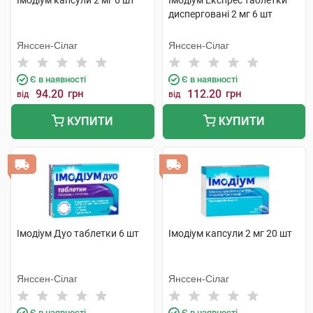
Імодіум капсули 2 мг 6 шт
Імодіум Експрес таблетки
дисперговані 2 мг 6 шт
Янссен-Сілаг
Янссен-Сілаг
Є в наявності
Є в наявності
94.20
грн
112.20
грн
від
від
КУПИТИ
КУПИТИ
Імодіум Дуо таблетки 6 шт
Імодіум капсули 2 мг 20 шт
Янссен-Сілаг
Янссен-Сілаг
Є в наявності
Є в наявності