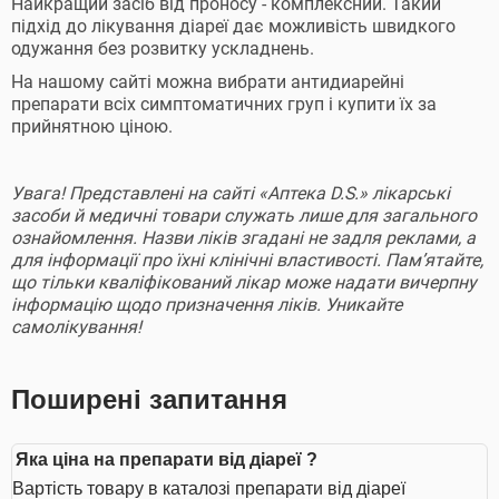
Найкращий засіб від проносу - комплексний. Такий
підхід до лікування діареї дає можливість швидкого
одужання без розвитку ускладнень.
На нашому сайті можна вибрати антидиарейні
препарати всіх симптоматичних груп і купити їх за
прийнятною ціною.
Увага! Представлені на сайті «Аптека D.S.» лікарські
засоби й медичні товари служать лише для загального
ознайомлення. Назви ліків згадані не задля реклами, а
для інформації про їхні клінічні властивості. Пам’ятайте,
що тільки кваліфікований лікар може надати вичерпну
інформацію щодо призначення ліків. Уникайте
самолікування!
Поширені запитання
Яка ціна на препарати від діареї ?
Вартість товару в каталозі препарати від діареї