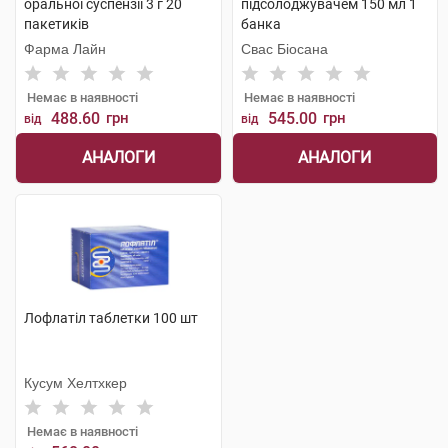
оральної суспензії 3 г 20
підсолоджувачем 150 мл 1
пакетиків
банка
Фарма Лайн
Свас Біосана
Немає в наявності
Немає в наявності
488.60
грн
545.00
грн
від
від
АНАЛОГИ
АНАЛОГИ
Лофлатіл таблетки 100 шт
Кусум Хелтхкер
Немає в наявності