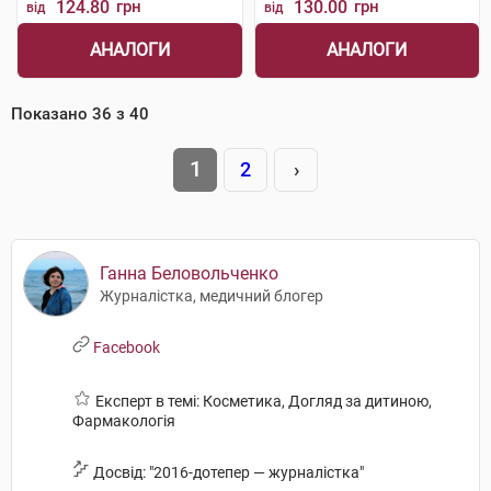
124.80
грн
130.00
грн
від
від
АНАЛОГИ
АНАЛОГИ
Показано
36
з
40
1
2
›
Ганна Беловольченко
Журналістка, медичний блогер
Facebook
Експерт в темі: Косметика, Догляд за дитиною,
Фармакологія
Досвід: "2016-дотепер — журналістка"