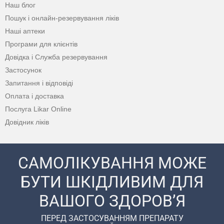
Наш блог
Пошук і онлайн-резервування ліків
Наші аптеки
Програми для клієнтів
Довідка і Служба резервування
Застосунок
Запитання і відповіді
Оплата і доставка
Послуга Likar Online
Довідник ліків
САМОЛІКУВАННЯ МОЖЕ
БУТИ ШКІДЛИВИМ ДЛЯ
ВАШОГО ЗДОРОВ’Я
ПЕРЕД ЗАСТОСУВАННЯМ ПРЕПАРАТУ