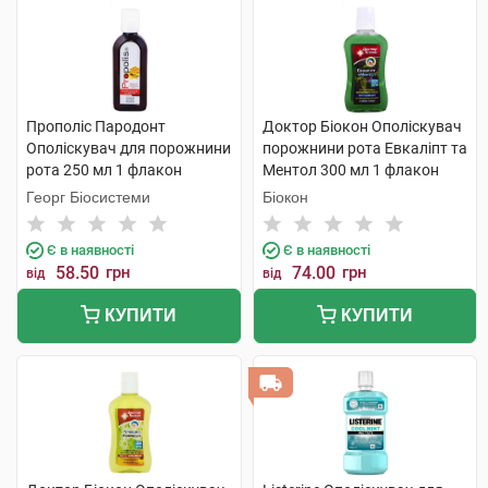
Прополіс Пародонт
Доктор Біокон Ополіскувач
Ополіскувач для порожнини
порожнини рота Евкаліпт та
рота 250 мл 1 флакон
Ментол 300 мл 1 флакон
Георг Біосистеми
Біокон
Є в наявності
Є в наявності
58.50
грн
74.00
грн
від
від
КУПИТИ
КУПИТИ