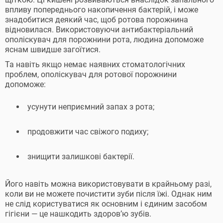
впливу попереднього накопичення бактерій, і може
знадобитися деякий час, щоб ротова порожнина
відновилася. Використовуючи антибактеріальний
ополіскувач для порожнини рота, людина допоможе
яснам швидше загоїтися.
Та навіть якщо немає наявних стоматологічних
проблем, ополіскувач для ротової порожнини
допоможе:
усунути неприємний запах з рота;
продовжити час свіжого подиху;
знищити залишкові бактерії.
Його навіть можна використовувати в крайньому разі,
коли ви не можете почистити зуби після їжі. Однак ним
не слід користуватися як основним і єдиним засобом
гігієни — це нашкодить здоров’ю зубів.