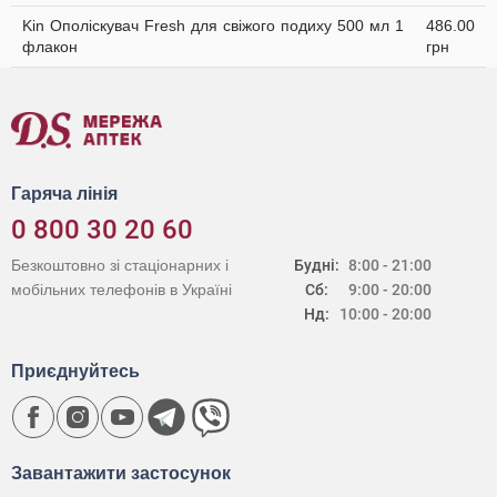
Kin Ополіскувач Fresh для свіжого подиху 500 мл 1
486.00
флакон
грн
Гаряча лінія
0 800 30 20 60
Безкоштовно зі стаціонарних і
Будні:
8:00 - 21:00
мобільних телефонів в Україні
Сб:
9:00 - 20:00
Нд:
10:00 - 20:00
Приєднуйтесь
Завантажити застосунок