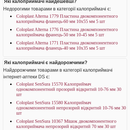
Які калоприймачі найдешевші?
Недорогими товарами в категорії калоприймачі є:
Coloplast Alterna 1779 Пластина двокомпонентного
калоприймача фланець-60 мм 10x55 мм 5 шт
Coloplast Alterna 1776 Пластина двокомпонентного
калоприймача франець-50 мм 10-45 мм 5 шт
Coloplast Alterna 1771 Пластина двокомпонентного
калоприймача фланець-40 мм 10x35 мм 5 шт
Які калоприймачі є найдорожчими?
Найдорожчими товарами в категорії калоприймачі
інтернет-аптеки DS є:
Coloplast SenSura 15570 Калоприймач
однокомпонентний прозорий відкритий 10-76 мм 30
шт
Coloplast SenSura 15580 Калоприймач
однокомпонентний непрозорий відкритий 10-76 мм 30
шт
Coloplast SenSura 10367 Мішок двокомпонентного
калоприймача непрозорий відкритий 70 мм 30 шт