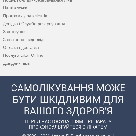
Пошук і онлайн-резервування ліків
Наші аптеки
Програми для клієнтів
Довідка і Служба резервування
Застосунок
Запитання і відповіді
Оплата і доставка
Послуга Likar Online
Довідник ліків
САМОЛІКУВАННЯ МОЖЕ
БУТИ ШКІДЛИВИМ ДЛЯ
ВАШОГО ЗДОРОВ’Я
ПЕРЕД ЗАСТОСУВАННЯМ ПРЕПАРАТУ
ПРОКОНСУЛЬТУЙТЕСЯ З ЛІКАРЕМ