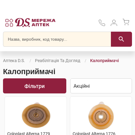
Аптека D.S.
Реабілітація Та Догляд
Калоприймачі
Калоприймачі
Фільтри
Coloplast Alterna 1779
Coloplast Alterna 1776