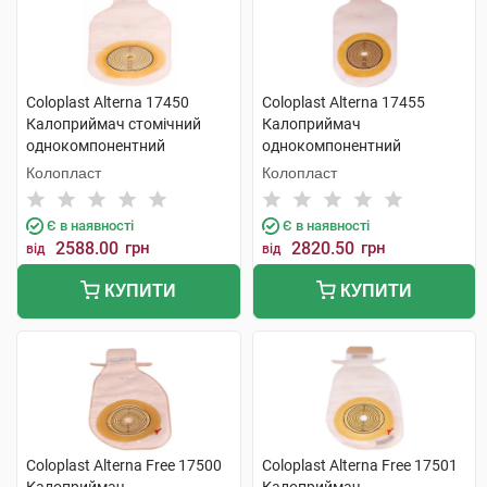
Coloplast Alterna 17450
Coloplast Alterna 17455
Калоприймач стомічний
Калоприймач
однокомпонентний
однокомпонентний
непрозорий відкритий 10-70
прозорий відкритий
Колопласт
Колопласт
мм 30 шт
фланець-10-70 мм 30 шт
Є в наявності
Є в наявності
2588.00
грн
2820.50
грн
від
від
КУПИТИ
КУПИТИ
Coloplast Alterna Free 17500
Coloplast Alterna Free 17501