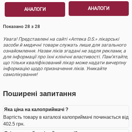
АНАЛОГИ
АНАЛОГИ
Показано
28
з
28
Увага! Представлені на сайті «Аптека D.S.» лікарські
засоби й медичні товари служать лише для загального
ознайомлення. Назви ліків згадані не задля реклами, а
для інформації про їхні клінічні властивості. Пам’ятайте,
що тільки кваліфікований лікар може надати вичерпну
інформацію щодо призначення ліків. Уникайте
самолікування!
Поширені запитання
Яка ціна на калоприймачі ?
Вартість товару в каталозі калоприймачі починається від
402.5 грн.