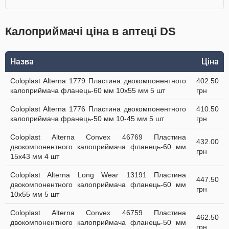
Калоприймачі ціна в аптеці DS
Назва
Ціна
Coloplast Alterna 1779 Пластина двокомпонентного
402.50
калоприймача фланець-60 мм 10x55 мм 5 шт
грн
Coloplast Alterna 1776 Пластина двокомпонентного
410.50
калоприймача франець-50 мм 10-45 мм 5 шт
грн
Coloplast Alterna Convex 46769 Пластина
432.00
двокомпонентного калоприймача фланець-60 мм
грн
15x43 мм 4 шт
Coloplast Alterna Long Wear 13191 Пластина
447.50
двокомпонентного калоприймача фланець-60 мм
грн
10x55 мм 5 шт
Coloplast Alterna Convex 46759 Пластина
462.50
двокомпонентного калоприймача фланець-50 мм
грн