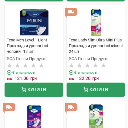
Tena Men Level 1 Light
Tena Lady Slim Ultra Mini Plus
Прокладки урологічні
Прокладки урологічні жіночі
чоловічі 12 шт
24 шт
SCA Гігієни Продуктс
SCA Гігієни Продуктс
Є в наявності
Є в наявності
121.00
грн
122.20
грн
від
від
КУПИТИ
КУПИТИ