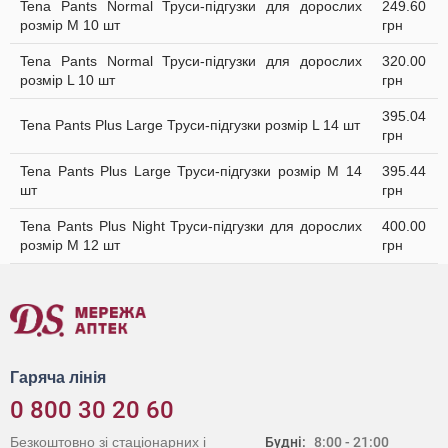
Tena Pants Normal Труси-підгузки для дорослих
249.60
розмір M 10 шт
грн
Tena Pants Normal Труси-підгузки для дорослих
320.00
розмір L 10 шт
грн
395.04
Tena Pants Plus Large Труси-підгузки розмір L 14 шт
грн
Tena Pants Plus Large Труси-підгузки розмір M 14
395.44
шт
грн
Tena Pants Plus Night Труси-підгузки для дорослих
400.00
розмір M 12 шт
грн
Гаряча лінія
0 800 30 20 60
Безкоштовно зі стаціонарних і
Будні:
8:00 - 21:00