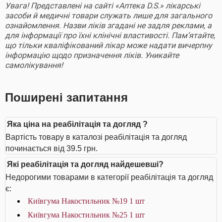
Увага! Представлені на сайті «Аптека D.S.» лікарські
засоби й медичні товари служать лише для загального
ознайомлення. Назви ліків згадані не задля реклами, а
для інформації про їхні клінічні властивості. Пам’ятайте,
що тільки кваліфікований лікар може надати вичерпну
інформацію щодо призначення ліків. Уникайте
самолікування!
Поширені запитання
Яка ціна на реабілітація та догляд ?
Вартість товару в каталозі реабілітація та догляд
починається від 39.5 грн.
Які реабілітація та догляд найдешевші?
Недорогими товарами в категорії реабілітація та догляд
є:
Київгума Накостильник №19 1 шт
Київгума Накостильник №25 1 шт