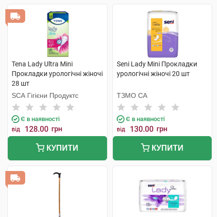
Tena Lady Ultra Mini
Seni Lady Mini Прокладки
Прокладки урологічні жіночі
урологічні жіночі 20 шт
28 шт
SCA Гігієни Продуктс
ТЗМО СА
Є в наявності
Є в наявності
128.00
грн
130.00
грн
від
від
КУПИТИ
КУПИТИ