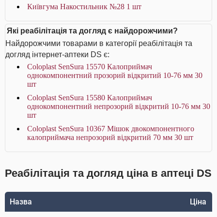
Київгума Накостильник №28 1 шт
Які реабілітація та догляд є найдорожчими?
Найдорожчими товарами в категорії реабілітація та
догляд інтернет-аптеки DS є:
Coloplast SenSura 15570 Калоприймач
однокомпонентний прозорий відкритий 10-76 мм 30
шт
Coloplast SenSura 15580 Калоприймач
однокомпонентний непрозорий відкритий 10-76 мм 30
шт
Coloplast SenSura 10367 Мішок двокомпонентного
калоприймача непрозорий відкритий 70 мм 30 шт
Реабілітація та догляд ціна в аптеці DS
Назва
Ціна