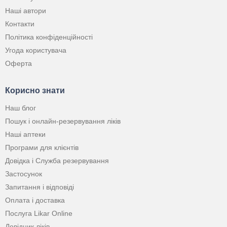
Наші автори
Контакти
Політика конфіденційності
Угода користувача
Оферта
Корисно знати
Наш блог
Пошук і онлайн-резервування ліків
Наші аптеки
Програми для клієнтів
Довідка і Служба резервування
Застосунок
Запитання і відповіді
Оплата і доставка
Послуга Likar Online
Довідник ліків