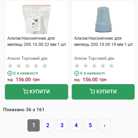
Алком Наконечник для
Алком Наконечник для
милиць 200.10.00 22 мм 1 шт
милиць 200.10.00 19 мм 1 шт
Алком Торговий дім
Алком Торговий дім
Є в наявності
Є в наявності
156.00
грн
156.00
грн
від
від
КУПИТИ
КУПИТИ
Показано
36
з
161
1
2
3
4
5
›