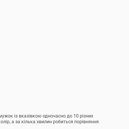
мужок із вказівкою одночасно до 10 різних
олір, а за кілька хвилин робиться порівняння