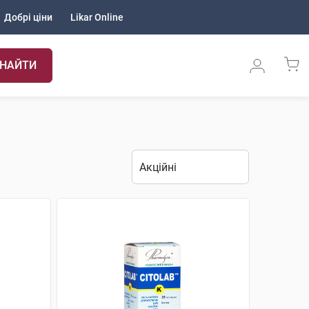
Добрі ціни
Likar Online
НАЙТИ