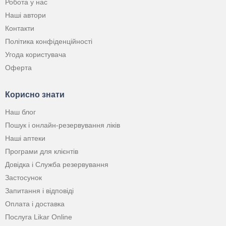
Робота у нас
Наші автори
Контакти
Політика конфіденційності
Угода користувача
Оферта
Корисно знати
Наш блог
Пошук і онлайн-резервування ліків
Наші аптеки
Програми для клієнтів
Довідка і Служба резервування
Застосунок
Запитання і відповіді
Оплата і доставка
Послуга Likar Online