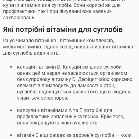
купити вітаміни для суглобів. Вони корисні як для
профілактики, так і при лікуванні вже наявних
захворювань.
Які потрібні вітаміни для суглобів
Існує чимало вітамінів і вітамінних комплексів,
мультивітамінів. Однак серед найважливіших вітамінів
для суглобів виділяють:
кальцій і вітамін D. Кальцій зміцнює суглоби,
однак цей мінерал не засвоюється організмом
без супроводу вітаміну D. Дефіцит обох корисних
елементів призводить до ламкості кісток,
суглобів, підвищується ризик того, що в людини
з’явиться остеопороз.
капсули з вітамінами А та Е потрібні для
профілактики запалень у суглобах. Крім того,
вони покращують їхню рухливість.
вітамін С відповідає за здоров’я суглобів — коли