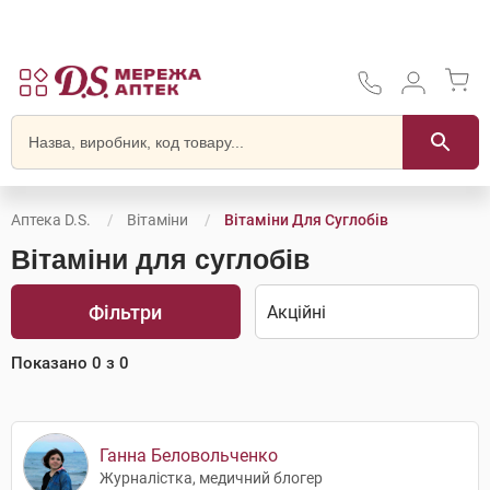
Аптека D.S.
Вітаміни
Вітаміни Для Суглобів
Вітаміни для суглобів
Фільтри
Показано
0
з
0
Ганна Беловольченко
Журналістка, медичний блогер