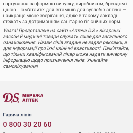
сортування за формою випуску, виробником, брендом і
ціною. Пам’ятайте: для вітамінів для суглобів аптека —
найкраще місце зберігання, адже в такому закладі
стежать за дотриманням санітарно-гігієнічних норм.
Увага! Представлені на сайті «Аптека D.S.» лікарські
засоби й медичні товари служать лише для загального
ознайомлення. Назви ліків згадані не задля реклами, а
для інформації про їхні клінічні властивості. Пам’ятайте,
що тільки кваліфікований лікар може надати вичерпну
інформацію щодо призначення ліків. Уникайте
самолікування!
Гаряча лінія
0 800 30 20 60