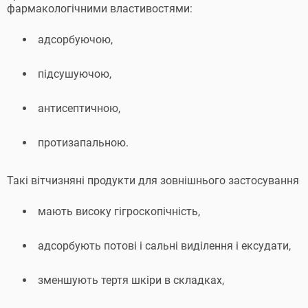
фармакологічними властивостями:
адсорбуючою,
підсушуючою,
антисептичною,
протизапальною.
Такі вітчизняні продукти для зовнішнього застосування
мають високу гігроскопічність,
адсорбують потові і сальні виділення і ексудати,
зменшують тертя шкіри в складках,