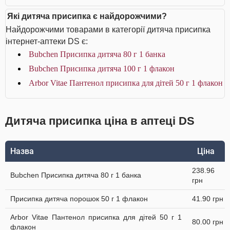
Які дитяча присипка є найдорожчими?
Найдорожчими товарами в категорії дитяча присипка
інтернет-аптеки DS є:
Bubchen Присипка дитяча 80 г 1 банка
Bubchen Присипка дитяча 100 г 1 флакон
Arbor Vitae Пантенол присипка для дітей 50 г 1 флакон
Дитяча присипка ціна в аптеці DS
Назва
Ціна
238.96
Bubchen Присипка дитяча 80 г 1 банка
грн
Присипка дитяча порошок 50 г 1 флакон
41.90 грн
Arbor Vitae Пантенол присипка для дітей 50 г 1
80.00 грн
флакон