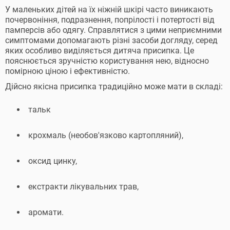
У маленьких дітей на їх ніжній шкірі часто виникають
почервоніння, подразнення, попрілості і потертості від
памперсів або одягу. Справлятися з цими неприємними
симптомами допомагають різні засоби догляду, серед
яких особливо виділяється дитяча присипка. Це
пояснюється зручністю користування нею, відносно
помірною ціною і ефективністю.
Дійсно якісна присипка традиційно може мати в складі:
тальк
крохмаль (необов'язково картопляний),
оксид цинку,
екстракти лікувальних трав,
аромати.