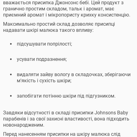
вважається присипка Джонсонс бебі. Цей продукт з
гранично простим складом, тальк і аромат, має
приємний аромат і мікропористу крихку консистенцію.
Максимально простий склад дозволяє присипці
надавати шкірі малюка такого впливу:
підсушувати попрілості;
усувати подразнення;
видаляти зайву вологу в складочках, зберігаючи
м'якість і сухість шкіри;
запобігати потінню шкіри під підгузником.
Завдяки відсутності в складі присипки Johnsons Baby
парабенів і за свої захисні властивості, вона підходить
новонародженим.
Перед нанесенням присипки на шкіру малюка слід