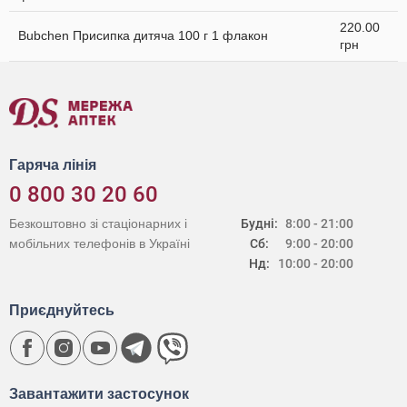
220.00
Bubchen Присипка дитяча 100 г 1 флакон
грн
Гаряча лінія
0 800 30 20 60
Безкоштовно зі стаціонарних і
Будні:
8:00 - 21:00
мобільних телефонів в Україні
Сб:
9:00 - 20:00
Нд:
10:00 - 20:00
Приєднуйтесь
Завантажити застосунок