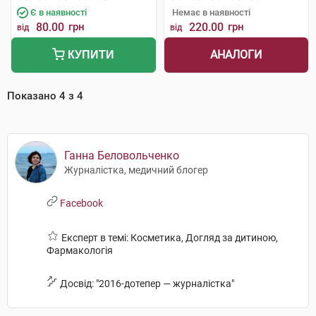
Є в наявності
Немає в наявності
80.00
грн
220.00
грн
від
від
АНАЛОГИ
КУПИТИ
Показано
4
з
4
Ганна Беловольченко
Журналістка, медичний блогер
Facebook
Експерт в темі: Косметика, Догляд за дитиною,
Фармакологія
Досвід: "2016-дотепер — журналістка"