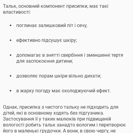
Тальк, основний компонент присипки, має такі
властивості:
поглинає залишковий піт і сечу,
ефективно підсушує шкіру;
допомагає в знятті свербіння і зменшенні тертя
для заспокоєння дитини;
дозволяє порам шкіри вільно дихати;
в жарку погоду має охолоджуючий ефект.
Однак, присипка з чистого тальку не підходить для
дітей, які в основному ходять без підгузника.
Застосування її у таких малюків при підвищеній
вологості робить тальк занадто вологим і перетворює
його в маленькі грудочки. А вони, в свою чергу, не