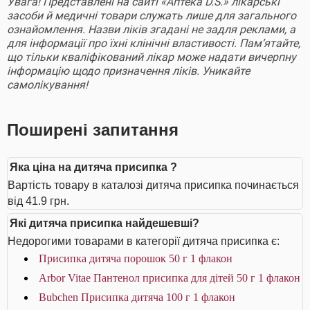
Увага! Представлені на сайті «Аптека D.S.» лікарські
засоби й медичні товари служать лише для загального
ознайомлення. Назви ліків згадані не задля реклами, а
для інформації про їхні клінічні властивості. Пам’ятайте,
що тільки кваліфікований лікар може надати вичерпну
інформацію щодо призначення ліків. Уникайте
самолікування!
Поширені запитання
Яка ціна на дитяча присипка ?
Вартість товару в каталозі дитяча присипка починається
від 41.9 грн.
Які дитяча присипка найдешевші?
Недорогими товарами в категорії дитяча присипка є:
Присипка дитяча порошок 50 г 1 флакон
Arbor Vitae Пантенол присипка для дітей 50 г 1 флакон
Bubchen Присипка дитяча 100 г 1 флакон