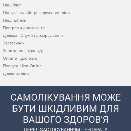
Наш блог
Пошук і онлайн-резервування ліків
Наші аптеки
Програми для клієнтів
Довідка і Служба резервування
Застосунок
Запитання і відповіді
Оплата і доставка
Послуга Likar Online
Довідник ліків
САМОЛІКУВАННЯ МОЖЕ
БУТИ ШКІДЛИВИМ ДЛЯ
ВАШОГО ЗДОРОВ’Я
ПЕРЕД ЗАСТОСУВАННЯМ ПРЕПАРАТУ