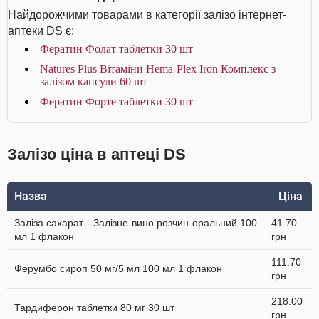
Найдорожчими товарами в категорії залізо інтернет-
аптеки DS є:
Фератин Фолат таблетки 30 шт
Natures Plus Вітаміни Hema-Plex Iron Комплекс з
залізом капсули 60 шт
Фератин Форте таблетки 30 шт
Залізо ціна в аптеці DS
Назва
Ціна
Заліза сахарат - Залізне вино розчин оральний 100
41.70
мл 1 флакон
грн
111.70
Ферумбо сироп 50 мг/5 мл 100 мл 1 флакон
грн
218.00
Тардиферон таблетки 80 мг 30 шт
грн