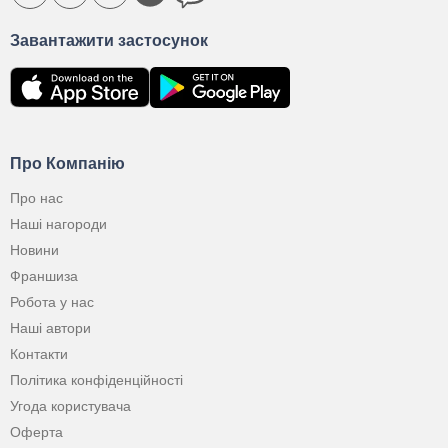
Завантажити застосунок
Про Компанію
Про нас
Наші нагороди
Новини
Франшиза
Робота у нас
Наші автори
Контакти
Політика конфіденційності
Угода користувача
Оферта