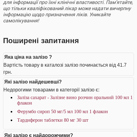
для інформації про їхні клінічні властивості. Пам’ятайте,
що тільки кваліфікований лікар може надати вичерпну
інформацію щодо призначення ліків. Уникайте
самолікування!
Поширені запитання
Яка ціна на залізо ?
Вартість товару в каталозі залізо починається від 41.7
грн.
Які залізо найдешевші?
Недорогими товарами в категорії залізо є:
Заліза сахарат - Залізне вино розчин оральний 100 мл 1
флакон
Ферумбо сироп 50 мг/5 мл 100 мл 1 флакон
Тардиферон таблетки 80 мг 30 шт
Які залізо є найдорожчими?