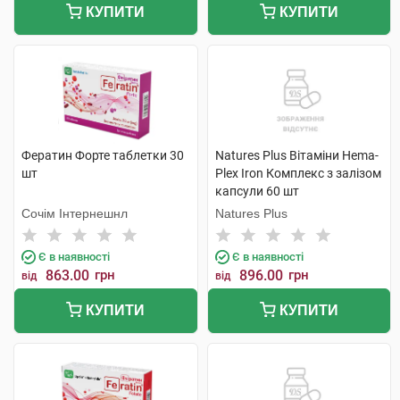
КУПИТИ
КУПИТИ
Фератин Форте таблетки 30
Natures Plus Вітаміни Hema-
шт
Plex Iron Комплекс з залізом
капсули 60 шт
Сочім Інтернешнл
Natures Plus
Є в наявності
Є в наявності
863.00
грн
896.00
грн
від
від
КУПИТИ
КУПИТИ