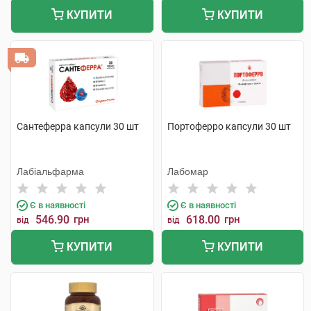
КУПИТИ
КУПИТИ
Сантеферра капсули 30 шт
Портоферро капсули 30 шт
Лабіальфарма
Лабомар
Є в наявності
Є в наявності
546.90
грн
618.00
грн
від
від
КУПИТИ
КУПИТИ