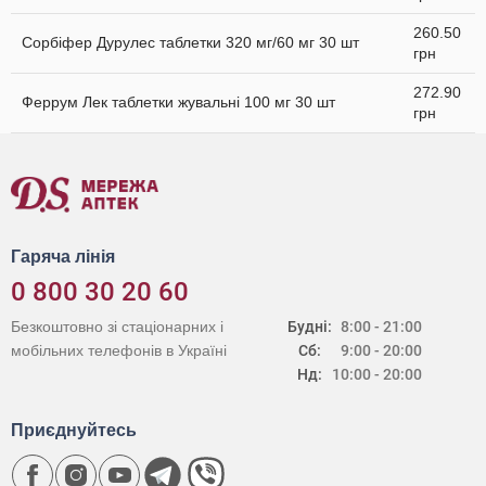
260.50
Сорбіфер Дурулес таблетки 320 мг/60 мг 30 шт
грн
272.90
Феррум Лек таблетки жувальні 100 мг 30 шт
грн
Гаряча лінія
0 800 30 20 60
Безкоштовно зі стаціонарних і
Будні:
8:00 - 21:00
мобільних телефонів в Україні
Сб:
9:00 - 20:00
Нд:
10:00 - 20:00
Приєднуйтесь