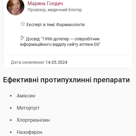
Марина Голдич
Провізор, медичний блогер
Експерт в темі: Фармакологія
Досвід: "1996-дотепер — співробітник
інформаційного відділу сайту аптеки DS"
Дата оновлення:
14.05.2024
Ефективні протипухлинні препарати
Аміксин
Метортріт
Хлортрианізен
Назоферон