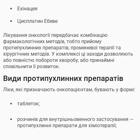
Ехінацея
Цисплатин Ебеве
Лікування онкології передбачає комбінацію
фармакологічних методів, тобто прийому
протипухлинних препаратів, променевої терапії та
хірургічних методів. У комплексі ці заходи дозволяють
або повністю побороти хворобу, або принаймні
сповільнити її розвиток.
Види протипухлинних препаратів
Ліки, які призначають онкопацієнтам, бувають у формі:
таблеток;
розчинів для внутрішньовенного застосування —
протипухлинні препарати для хіміотерапії;