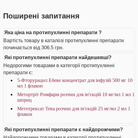
Поширені запитання
Яка ціна на протипухлинні препарати ?
Вартість товару в каталозі протипухлинні препарати
починається від 306.5 грн.
Які протипухлинні препарати найдешевші?
Недорогими товарами в категорії протипухлинні
препарати є:
5-Фторурацил Ебеве концентрат для інфузій 500 мг 10
мл 1 флакон
Метортріт Ромфарм розчин для ін'єкцій 10 мг/мл 1 мл 1
шприц
Метотрексат Тева розчин для ін'єкцій 25 мг/мл 2 мл 1
флакон
Які протипухлинні препарати є найдорожчими?
Найдорожчими товарами в категорії протипухлинні