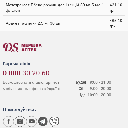
Метотрексат Ебеве розчин для ін'єкцій 50 мг 5 мл 1
421.10
флакон
грн
465.10
Аралет таблетки 2,5 мг 30 шт
грн
Гаряча лінія
0 800 30 20 60
Безкоштовно зі стаціонарних і
Будні:
8:00 - 21:00
мобільних телефонів в Україні
Сб:
9:00 - 20:00
Нд:
10:00 - 20:00
Приєднуйтесь