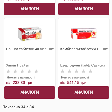
АНАЛОГИ
АНАЛОГИ
Но-шпа таблетки 40 мг 60 шт
Комбіспазм таблетки 100 шт
Хіноїн Прайвіт
Евертоджен Лайф Саєнсиз
Немає в наявності
Немає в наявності
238.80
грн
541.15
грн
від
від
АНАЛОГИ
АНАЛОГИ
Показано
34
з
34