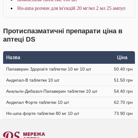
Но-шпа розчин для ін'єкцій 20 мг/мл 2 мл 25 ампул
Протиспазматичні препарати ціна в
аптеці DS
Назва
Ціна
Папаверин Здоров'я таблетки 10 мг 10 шт
50.40 грн
Андипал-В таблетки 10 шт
51.50 грн
Анальгін-Дибазол-Папаверин таблетки 10 шт
54.40 грн
Андипал Форте таблетки 10 шт
62.70 грн
Но-шпа форте таблетки 80 мг 10 шт
73.90 грн