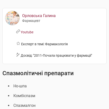
Орловська Галина
Фармацевт
Youtube
Експерт в темі: Фармакологія
Досвід: "2011-Почала працювати у фармації"
Спазмолітичні препарати
Но-шпа
Комбіспазм
Спазмалгон