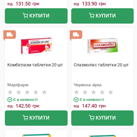
131.50
грн
133.90
грн
від
від
КУПИТИ
КУПИТИ
Комбіспазм таблетки 20 шт
Спазмолікс таблетки 20 шт
Маріфарм
Червона зірка
Є в наявності
Є в наявності
142.50
грн
147.40
грн
від
від
КУПИТИ
КУПИТИ