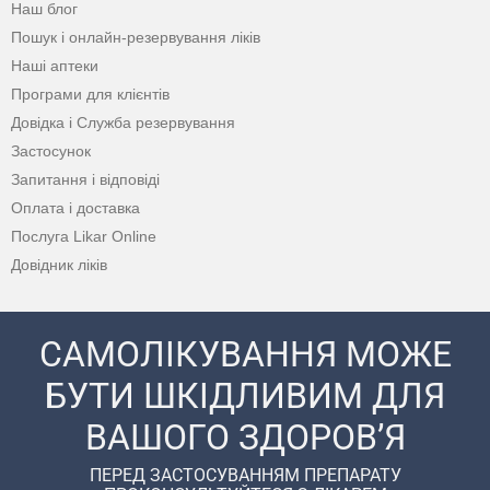
Наш блог
Пошук і онлайн-резервування ліків
Наші аптеки
Програми для клієнтів
Довідка і Служба резервування
Застосунок
Запитання і відповіді
Оплата і доставка
Послуга Likar Online
Довідник ліків
САМОЛІКУВАННЯ МОЖЕ
БУТИ ШКІДЛИВИМ ДЛЯ
ВАШОГО ЗДОРОВ’Я
ПЕРЕД ЗАСТОСУВАННЯМ ПРЕПАРАТУ