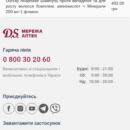
Ducray Anaphase Шампунь проти випадіння та для
492.00
росту волосся Комплекс амінокислот + Мінерали
грн
200 мл 1 флакон
Гаряча лінія
0 800 30 20 60
Безкоштовно зі стаціонарних і
Будні:
8:00 - 21:00
мобільних телефонів в Україні
Сб:
9:00 - 20:00
Нд:
10:00 - 20:00
Приєднуйтесь
Завантажити застосунок