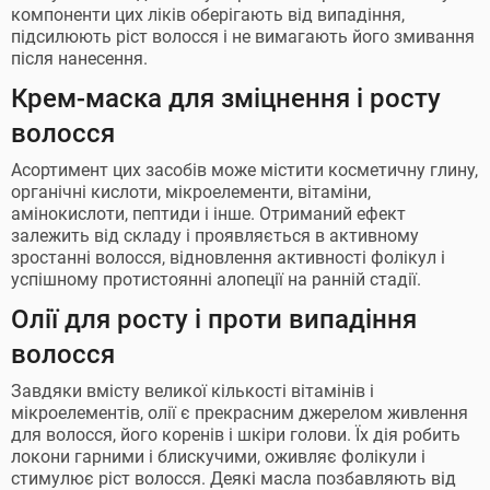
компоненти цих ліків оберігають від випадіння,
підсилюють ріст волосся і не вимагають його змивання
після нанесення.
Крем-маска для зміцнення і росту
волосся
Асортимент цих засобів може містити косметичну глину,
органічні кислоти, мікроелементи, вітаміни,
амінокислоти, пептиди і інше. Отриманий ефект
залежить від складу і проявляється в активному
зростанні волосся, відновлення активності фолікул і
успішному протистоянні алопеції на ранній стадії.
Олії для росту і проти випадіння
волосся
Завдяки вмісту великої кількості вітамінів і
мікроелементів, олії є прекрасним джерелом живлення
для волосся, його коренів і шкіри голови. Їх дія робить
локони гарними і блискучими, оживляє фолікули і
стимулює ріст волосся. Деякі масла позбавляють від