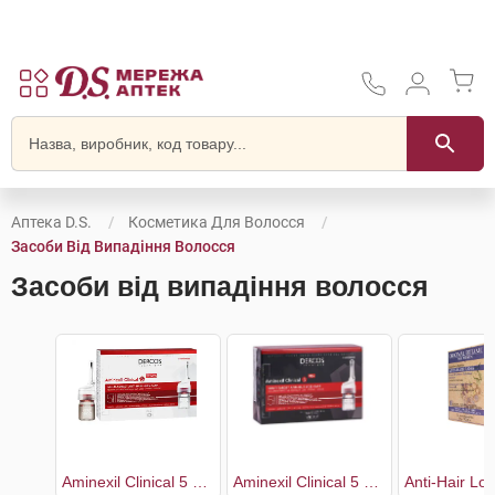
Аптека D.S.
Косметика Для Волосся
Засоби Від Випадіння Волосся
Засоби від випадіння волосся
Aminexil Clinical 5 Засіб проти випадіння волосся комплексної дії для жінок
Aminexil Clinical 5 Засіб проти випадіння волосся комплексної дії для чоловіків