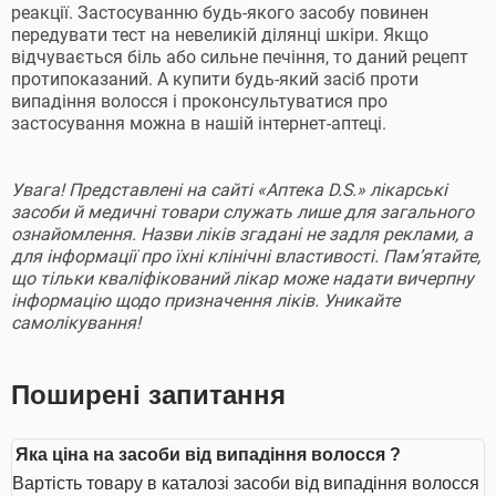
реакції. Застосуванню будь-якого засобу повинен
передувати тест на невеликій ділянці шкіри. Якщо
відчувається біль або сильне печіння, то даний рецепт
протипоказаний. А купити будь-який засіб проти
випадіння волосся і проконсультуватися про
застосування можна в нашій інтернет-аптеці.
Увага! Представлені на сайті «Аптека D.S.» лікарські
засоби й медичні товари служать лише для загального
ознайомлення. Назви ліків згадані не задля реклами, а
для інформації про їхні клінічні властивості. Пам’ятайте,
що тільки кваліфікований лікар може надати вичерпну
інформацію щодо призначення ліків. Уникайте
самолікування!
Поширені запитання
Яка ціна на засоби від випадіння волосся ?
Вартість товару в каталозі засоби від випадіння волосся