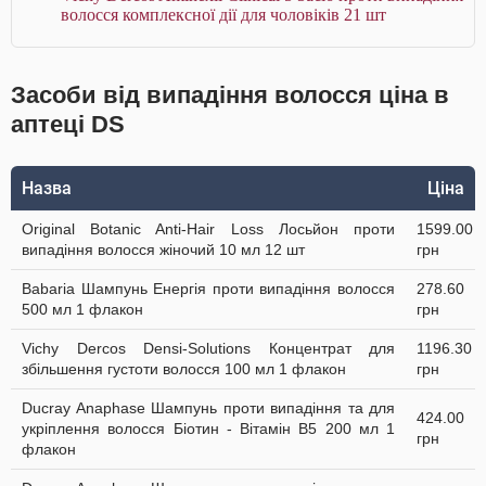
волосся комплексної дії для чоловіків 21 шт
Засоби від випадіння волосся ціна в
аптеці DS
Назва
Ціна
Original Botanic Anti-Hair Loss Лосьйон проти
1599.00
випадіння волосся жіночий 10 мл 12 шт
грн
Babaria Шампунь Енергія проти випадіння волосся
278.60
500 мл 1 флакон
грн
Vichy Dercos Densi-Solutions Концентрат для
1196.30
збільшення густоти волосся 100 мл 1 флакон
грн
Ducray Anaphase Шампунь проти випадіння та для
424.00
укріплення волосся Біотин - Вітамін В5 200 мл 1
грн
флакон