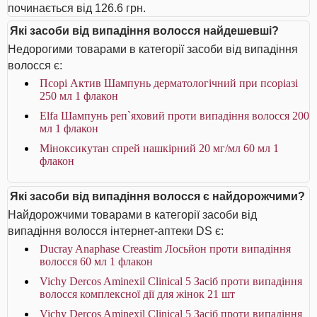
починається від 126.6 грн.
Які засоби від випадіння волосся найдешевші?
Недорогими товарами в категорії засоби від випадіння
волосся є:
Псорі Актив Шампунь дерматологічний при псоріазі
250 мл 1 флакон
Elfa Шампунь реп`яховий проти випадіння волосся 200
мл 1 флакон
Міноксикутан спрей нашкірний 20 мг/мл 60 мл 1
флакон
Які засоби від випадіння волосся є найдорожчими?
Найдорожчими товарами в категорії засоби від
випадіння волосся інтернет-аптеки DS є:
Ducray Anaphase Creastim Лосьйон проти випадіння
волосся 60 мл 1 флакон
Vichy Dercos Aminexil Clinical 5 Засіб проти випадіння
волосся комплексної дії для жінок 21 шт
Vichy Dercos Aminexil Clinical 5 Засіб проти випадіння