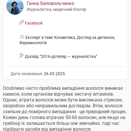
Ганна Беловольченко
Журналістка, медичний блогер
Facebook
Експерт в темі: Косметика, Догляд за дитиною,
Фармакологія
Досвід: "2016-дотепер — журналістка"
Дата оновлення:
26.03.2025
Особливо часто проблема випадіння волосся виникає
навесні, коли організм відчуває нестачу вітамінів.
Однак, втрата волосся може бути викликана стресом,
хворобою або неправильним доглядом. Втім, волосся
схильне до помірного випадання - це природний процес.
Кожен день голова втрачає 50-60 волосин, але якщо на
гребінці їх залишається більш ніж звичайно, тоді час
підібрати засоби від випадіння волосся.