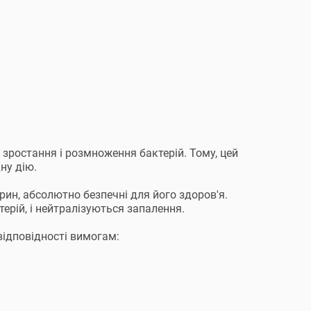
ростання і розмноження бактерій. Тому, цей
ну дію.
церин, абсолютно безпечні для його здоров'я.
терій, і нейтралізуються запалення.
відповідності вимогам: