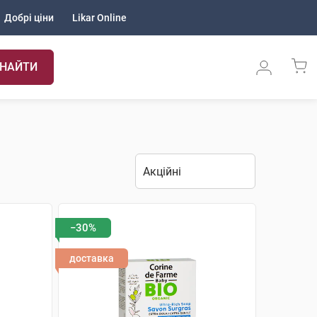
Добрі ціни
Likar Online
НАЙТИ
−30%
доставка