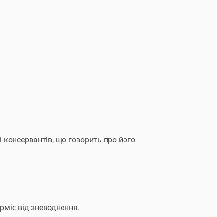
і консервантів, що говорить про його
рміс від зневоднення.