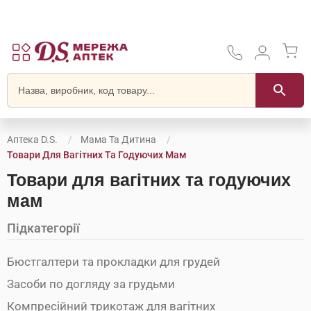
Аптека D.S.
Мама Та Дитина
Товари Для Вагітних Та Годуючих Мам
Товари для вагітних та годуючих
мам
Підкатегорії
Бюстгалтери та прокладки для грудей
Засоби по догляду за грудьми
Компресійний трикотаж для вагітних