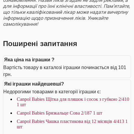
ознайомлення. Назви ліків згадані не задля реклами, а
для інформації про їхні клінічні властивості. Пам’ятайте,
що тільки кваліфікований лікар може надати вичерпну
інформацію щодо призначення ліків. Уникайте
самолікування!
Поширені запитання
Яка ціна на іграшки ?
Вартість товару в каталозі іграшки починається від 101
грн.
Які іграшки найдешевші?
Недорогими товарами в категорії іграшки є:
Canpol Babies Щітка для пляшок і сосок з губкою 2/410
1 шт
Canpol Babies Брязкальце Сова 2/187 1 шт
Canpol Babies Чашка пластикова від 12 місяців 4/413 1
шт