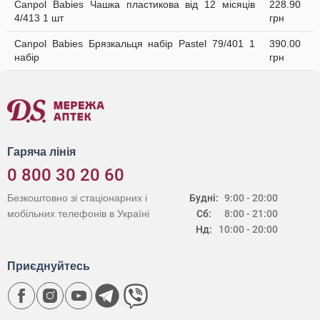
Canpol Babies Чашка пластикова від 12 місяців
228.90
4/413 1 шт
грн
Canpol Babies Брязкальця набір Раstel 79/401 1
390.00
набір
грн
Гаряча лінія
0 800 30 20 60
Безкоштовно зі стаціонарних і
Будні:
9:00 - 20:00
мобільних телефонів в Україні
Сб:
8:00 - 21:00
Нд:
10:00 - 20:00
Приєднуйтесь