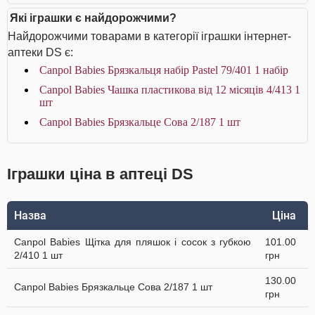
Які іграшки є найдорожчими?
Найдорожчими товарами в категорії іграшки інтернет-
аптеки DS є:
Canpol Babies Брязкальця набір Раstel 79/401 1 набір
Canpol Babies Чашка пластикова від 12 місяців 4/413 1
шт
Canpol Babies Брязкальце Сова 2/187 1 шт
Іграшки ціна в аптеці DS
Назва
Ціна
Canpol Babies Щітка для пляшок і сосок з губкою
101.00
2/410 1 шт
грн
130.00
Canpol Babies Брязкальце Сова 2/187 1 шт
грн