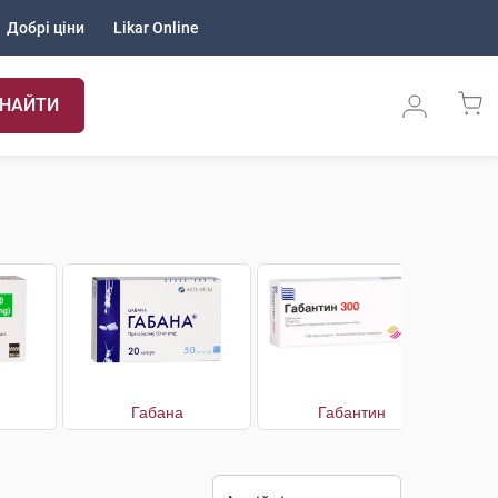
Добрі ціни
Likar Online
НАЙТИ
Габана
Габантин