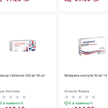
грн
грн
КУПИТИ
КУПИТИ
закар таблетки 200 мг 50 шт
Мовірика капсули 50 мг 14
сум Хелтхкер
Атлантік Фарма
Є в наявності
Є в наявності