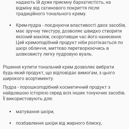
надають їй дуже приємну бархатистість, на
відміну від сатинового покриття після
традиційного тонального крему.
Крем-пудра - поєднуючи властивості двох засобів,
має зручну текстуру, дозволяє швидко створити
якісний макіяж, скоротивши час його нанесення.
Цей кремоподібний продукт ніби розтікається по
шкірі обличчя, миттєво перетворюючись в
шовковисту легку пудровую вуаль.
Рішення купити тональний крем дозволяє вибрати
будь-який продукт, що відповідає вимогам, з цього
широкого асортименту.
Пудра - порошкоподібний косметичний продукт з
найдовшою історією серед всіх інших тонуючих засобів.
Її використовують для:
матування шкіри,
позбавлення шкіри від жирного блиску,