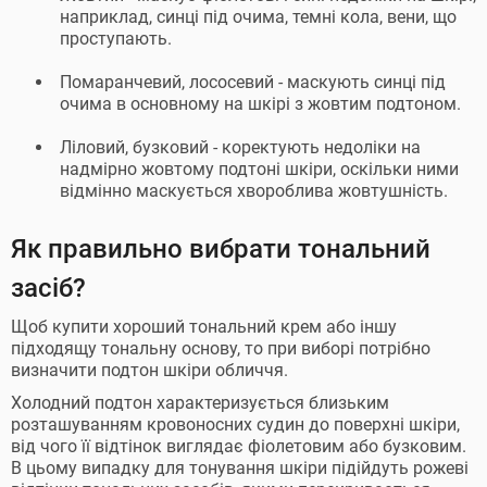
наприклад, синці під очима, темні кола, вени, що
проступають.
Помаранчевий, лососевий - маскують синці під
очима в основному на шкірі з жовтим подтоном.
Ліловий, бузковий - коректують недоліки на
надмірно жовтому подтоні шкіри, оскільки ними
відмінно маскується хвороблива жовтушність.
Як правильно вибрати тональний
засіб?
Щоб купити хороший тональний крем або іншу
підходящу тональну основу, то при виборі потрібно
визначити подтон шкіри обличчя.
Холодний подтон характеризується близьким
розташуванням кровоносних судин до поверхні шкіри,
від чого її відтінок виглядає фіолетовим або бузковим.
В цьому випадку для тонування шкіри підійдуть рожеві