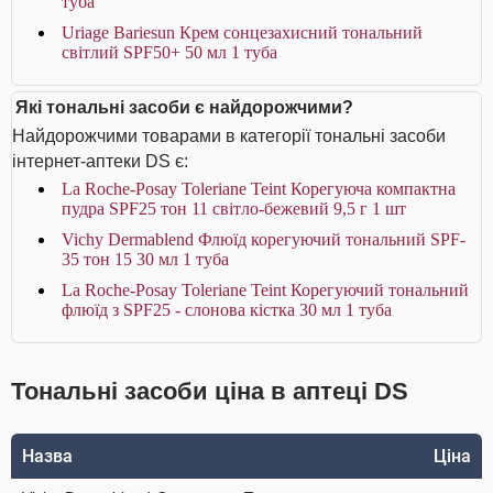
туба
Uriage Bariesun Крем сонцезахисний тональний
світлий SPF50+ 50 мл 1 туба
Які тональні засоби є найдорожчими?
Найдорожчими товарами в категорії тональні засоби
інтернет-аптеки DS є:
La Roche-Posay Toleriane Teint Корегуюча компактна
пудра SPF25 тон 11 світло-бежевий 9,5 г 1 шт
Vichy Dermablend Флюїд корегуючий тональний SPF-
35 тон 15 30 мл 1 туба
La Roche-Posay Toleriane Teint Корегуючий тональний
флюїд з SPF25 - слонова кістка 30 мл 1 туба
Тональні засоби ціна в аптеці DS
Назва
Ціна