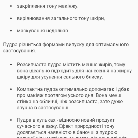
закріплення тону макіяжу,
вирівнювання загального тону шкіри,
маскування недоліків.
Пудра різниться формами випуску для оптимального
застосування.
Розсипчаста пудра містить менше жирів, тому
вона ідеально підходить для нанесення на жирну
шкіру для усунення сального блиску.
Компактна пудра оптимально допомагає і дбає
про макіяж протягом усього дня. Вона менш
стійка на обличчі, ніж розсипчаста, зате дуже
зручна в застосуванні.
Пудра в кульках - відносно новий продукт
сучасного візажу. Ефект природності тону
досягається наявністю в баночці з пудрою