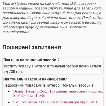
Увага! Представлені на сайті «Аптека D.S.» лікарські
засоби й медичні товари служать лише для загального
ознайомлення. Назви ліків згадані не задля реклами, а
для інформації про їхні клінічні властивості. Пам’ятайте,
що тільки кваліфікований лікар може надати вичерпну
інформацію щодо призначення ліків. Уникайте
самолікування!
Поширені запитання
Яка ціна на тональні засоби ?
Вартість товару в каталозі тональні засоби починається
від 708 грн.
Які тональні засоби найдешевші?
Недорогими товарами в категорії тональні засоби є:
Uriage Hyseac 3-Regul Тональний універсальний догляд
SPF-30 40 мл 1 туба
SVR Sebiaclear Активний тональний догляд 40 мл 1