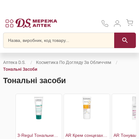
Аптека D.S.
Косметика По Догляду За Обличчям
Тональні Засоби
Тональні засоби
3-Regul Тональний універсальний догляд SPF30
AR Крем сонцезахисний тональний SPF50+