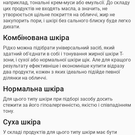
наприклад, тональні крем-муси або емульсії. До складу
цих продуктів не входять масла, а значить, не
утворюється щільне покриття на обличчі, жир не
закупорить пори, і шкірі без сального блиску буде легко
дихати.
Комбінована шкіра
Рідко можна підібрати універсальний засіб, який
здатний об'єднати в собі і тонування жирної шкіри Т-
зони, і сухої або нормальної шкіри щік. Але для кращого
результату ефективніше і економніше купити відразу
два продукти, кожен з яких ідеально підійде певної
ділянки на обличчі.
Нормальна шкіра
Для цього типу шкіри при підборі засобу досить
стежити за його гіпоалергенністю, якістю і співпадінням
тону.
Суха шкіра
У складі продуктів для цього типу шкіри має бути