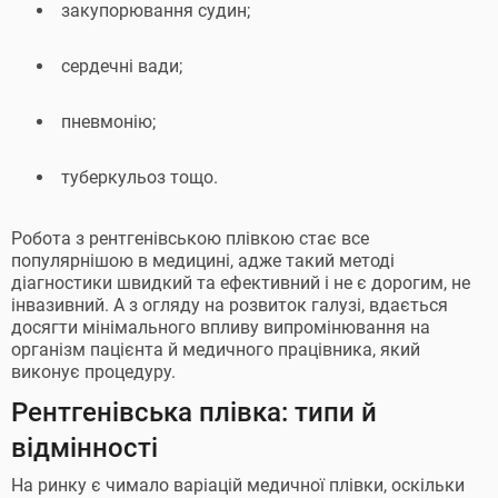
закупорювання судин;
сердечні вади;
пневмонію;
туберкульоз тощо.
Робота з рентгенівською плівкою стає все
популярнішою в медицині, адже такий методі
діагностики швидкий та ефективний і не є дорогим, не
інвазивний. А з огляду на розвиток галузі, вдається
досягти мінімального впливу випромінювання на
організм пацієнта й медичного працівника, який
виконує процедуру.
Рентгенівська плівка: типи й
відмінності
На ринку є чимало варіацій медичної плівки, оскільки