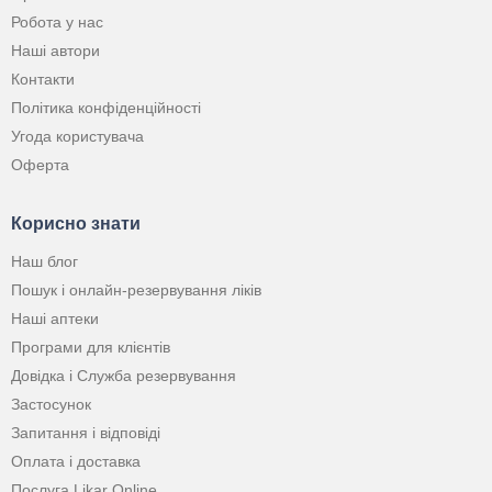
Робота у нас
Наші автори
Контакти
Політика конфіденційності
Угода користувача
Оферта
Корисно знати
Наш блог
Пошук і онлайн-резервування ліків
Наші аптеки
Програми для клієнтів
Довідка і Служба резервування
Застосунок
Запитання і відповіді
Оплата і доставка
Послуга Likar Online