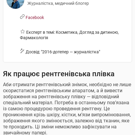
Журналістка, медичний блогер
Facebook
Експерт в темі: Косметика, Догляд за дитиною,
Фармакологія
Досвід: "2016-дотепер — журналістка"
Як працює рентгенівська плівка
Аби отримати рентгенівський знімок, необхідно не лише
скористатися рентгенівським апаратом, а й вивести
зображення на рентгенівську плівку — відповідний
спеціальний матеріал. Потреба в останньому пов’язана
із самою процедурою проведення рентгену. Це
проникнення крізь шкіру, кістки, м’язи випромінювання,
зображення якого змінюється, залежно від тканин, яке
те проходить. Ці зміни неможливо зафіксувати на
звичайному папері.