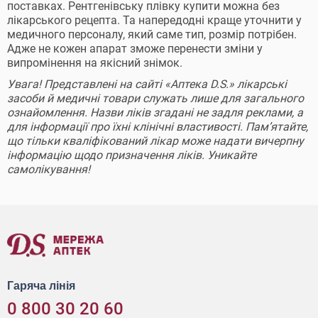
поставках. Рентгенівську плівку купити можна без
лікарського рецепта. Та напередодні краще уточнити у
медичного персоналу, який саме тип, розмір потрібен.
Адже не кожен апарат зможе перенести зміни у
випромінення на якісний знімок.
Увага! Представлені на сайті «Аптека D.S.» лікарські
засоби й медичні товари служать лише для загального
ознайомлення. Назви ліків згадані не задля реклами, а
для інформації про їхні клінічні властивості. Пам’ятайте,
що тільки кваліфікований лікар може надати вичерпну
інформацію щодо призначення ліків. Уникайте
самолікування!
Гаряча лінія
0 800 30 20 60