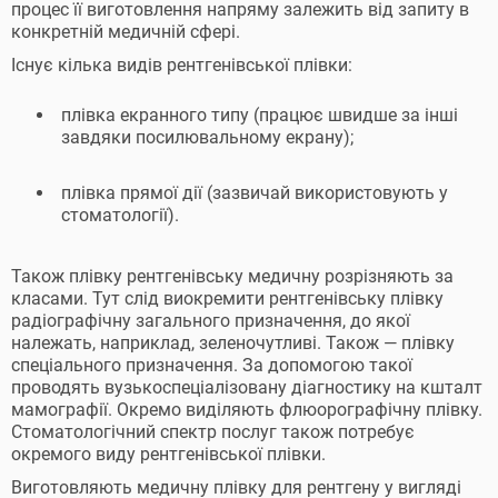
процес її виготовлення напряму залежить від запиту в
конкретній медичній сфері.
Існує кілька видів рентгенівської плівки:
плівка екранного типу (працює швидше за інші
завдяки посилювальному екрану);
плівка прямої дії (зазвичай використовують у
стоматології).
Також плівку рентгенівську медичну розрізняють за
класами. Тут слід виокремити рентгенівську плівку
радіографічну загального призначення, до якої
належать, наприклад, зеленочутливі. Також — плівку
спеціального призначення. За допомогою такої
проводять вузькоспеціалізовану діагностику на кшталт
мамографії. Окремо виділяють флюорографічну плівку.
Стоматологічний спектр послуг також потребує
окремого виду рентгенівської плівки.
Виготовляють медичну плівку для рентгену у вигляді