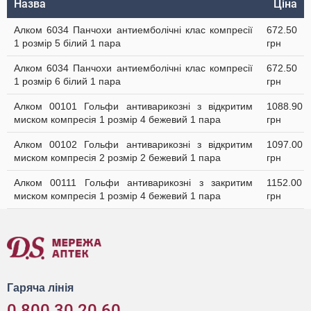
Назва
Ціна
Алком 6034 Панчохи антиемболічні клас компресії
672.50
1 розмір 5 білий 1 пара
грн
Алком 6034 Панчохи антиемболічні клас компресії
672.50
1 розмір 6 білий 1 пара
грн
Алком 00101 Гольфи антиварикозні з відкритим
1088.90
миском компресія 1 розмір 4 бежевий 1 пара
грн
Алком 00102 Гольфи антиварикозні з відкритим
1097.00
миском компресія 2 розмір 2 бежевий 1 пара
грн
Алком 00111 Гольфи антиварикозні з закритим
1152.00
миском компресія 1 розмір 4 бежевий 1 пара
грн
Гаряча лінія
0 800 30 20 60