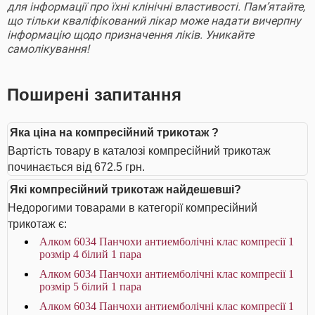
для інформації про їхні клінічні властивості. Пам’ятайте,
що тільки кваліфікований лікар може надати вичерпну
інформацію щодо призначення ліків. Уникайте
самолікування!
Поширені запитання
Яка ціна на компресійний трикотаж ?
Вартість товару в каталозі компресійний трикотаж
починається від 672.5 грн.
Які компресійний трикотаж найдешевші?
Недорогими товарами в категорії компресійний
трикотаж є:
Алком 6034 Панчохи антиемболічні клас компресії 1
розмір 4 білий 1 пара
Алком 6034 Панчохи антиемболічні клас компресії 1
розмір 5 білий 1 пара
Алком 6034 Панчохи антиемболічні клас компресії 1