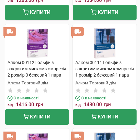
1288.00
грн
1384.00
грн
від
від
КУПИТИ
КУПИТИ
Алком 00112 Гольфи з
Алком 00111 Гольфи з
закритим миском компресія
закритим миском компресія
2 розмір 3 бежевий 1 пара
1 розмір 2 бежевий 1 пара
Алком Торговий дім
Алком Торговий дім
Є в наявності
Є в наявності
1416.00
грн
1480.00
грн
від
від
КУПИТИ
КУПИТИ