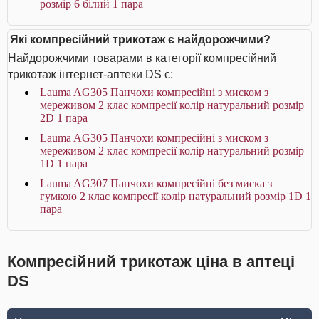
розмір 6 білий 1 пара
Які компресійний трикотаж є найдорожчими?
Найдорожчими товарами в категорії компресійний
трикотаж інтернет-аптеки DS є:
Lauma AG305 Панчохи компресійні з миском з
мереживом 2 клас компресії колір натуральний розмір
2D 1 пара
Lauma AG305 Панчохи компресійні з миском з
мереживом 2 клас компресії колір натуральний розмір
1D 1 пара
Lauma AG307 Панчохи компресійні без миска з
гумкою 2 клас компресії колір натуральний розмір 1D 1
пара
Компресійний трикотаж ціна в аптеці
DS