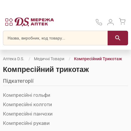
Аптека D.S.
Медичні Товари
Компресійний Трикотаж
Компресійний трикотаж
Підкатегорії
Компресійні гольфи
Компресійні колготи
Компресійні панчохи
Компресійні рукави