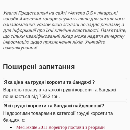
Увага! Представлені на сайті «Аптека D.S.» лікарські
засоби й медичні товари служать лише для загального
ознайомлення. Назви ліків згадані не задля реклами, а
для інформації про їхні клінічні властивості. Пам’ятайте,
що тільки кваліфікований лікар може надати вичерпну
інформацію щодо призначення ліків. Уникайте
самолікування!
Поширені запитання
Яка ціна на грудні корсети та бандажі ?
Вартість товару в каталозі грудні корсети та бандажі
починається від 759.2 грн.
Які грудні корсети та бандажі найдешевші?
Недорогими товарами в категорії грудні корсети та
бандажі є:
MedTextile 2011 Коректор постави з ребрами