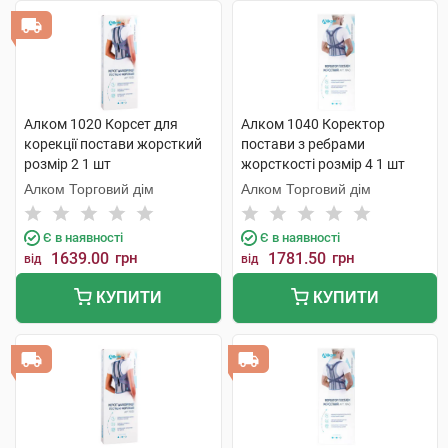
Алком 1020 Корсет для
Алком 1040 Коректор
корекції постави жорсткий
постави з ребрами
розмір 2 1 шт
жорсткості розмір 4 1 шт
Алком Торговий дім
Алком Торговий дім
Є в наявності
Є в наявності
1639.00
грн
1781.50
грн
від
від
КУПИТИ
КУПИТИ