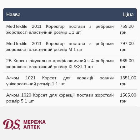
Назва
Ціна
MedTextile 2011 Коректор постави з ребрами
759.20
жорсткості еластичний розмір L 1 шт
грн
MedTextile 2011 Коректор постави з ребрами
797.00
жорсткості еластичний розмір М 1 шт
грн
2B Корсет лікувально-профілактичний з 4 ребрами
969.00
жорсткості еластичний розмір XL/XXL 1 шт
грн
Алком 1021 Корсет для корекції осанки
1351.00
універсальний розмір 1 1 шт
грн
Алком 1020 Корсет для корекції постави жорсткий
1565.00
розмір 5 1 шт
грн