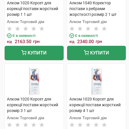
Алком 1020 Корсет для
Алком 1040 Коректор
корекції постави жорсткий
постави з ребрами
розмір 1 1 шт
жорсткості розмір 2 1 шт
Алком Торговий дім
Алком Торговий дім
Є в наявності
Є в наявності
2163.50
грн
2340.00
грн
від
від
КУПИТИ
КУПИТИ
Алком 1020 Корсет для
Алком 1020 Корсет для
корекції постави жорсткий
корекції постави жорсткий
розмір 3 1 шт
розмір 4 1 шт
Алком Торговий дім
Алком Торговий дім