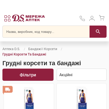
Аптека D.S.
Бандажі І Корсети
Грудні Корсети Та Бандажі
Грудні корсети та бандажі
Фільтри