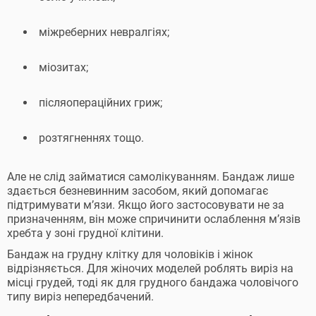
міжреберних невралгіях;
міозитах;
післяопераційних гриж;
розтягненнях тощо.
Але не слід займатися самолікуванням. Бандаж лише
здається безневинним засобом, який допомагає
підтримувати м’язи. Якщо його застосовувати не за
призначенням, він може спричинити ослаблення м’язів
хребта у зоні грудної клітини.
Бандаж на грудну клітку для чоловіків і жінок
відрізняється. Для жіночих моделей роблять виріз на
місці грудей, тоді як для грудного бандажа чоловічого
типу виріз непередбачений.