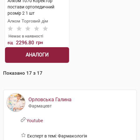
Алком 1070 Коректор
постави ортопедичний
розмір 2 1 шт
Алком Торговий дім
Немає в наявності
2296.80
грн
від
АНАЛОГИ
Показано
17
з
17
Орловська Галина
Фармацевт
Youtube
Експерт в темі: Фармакологія