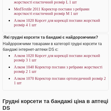
жорсткості еластичний розмір L 1 шт
MedTextile 2011 Коректор постави з ребрами
жорсткості еластичний розмір М 1 шт
Алком 1020 Корсет для корекції постави жорсткий
розмір 4 1 шт
Які грудні корсети та бандажі є найдорожчими?
Найдорожчими товарами в категорії грудні корсети та
бандажі інтернет-аптеки DS є:
Алком 1020 Корсет для корекції постави жорсткий
розмір 3 1 шт
Алком 1040 Коректор постави з ребрами жорсткості
розмір 2 1 шт
Алком 1070 Коректор постави ортопедичний розмір 2
1 шт
Грудні корсети та бандажі ціна в аптеці
DS