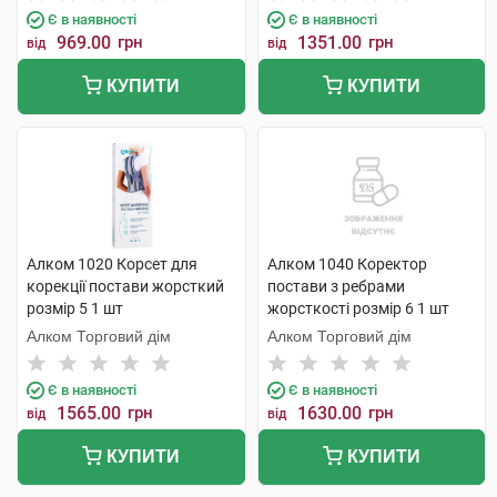
Є в наявності
Є в наявності
969.00
грн
1351.00
грн
від
від
КУПИТИ
КУПИТИ
Алком 1020 Корсет для
Алком 1040 Коректор
корекції постави жорсткий
постави з ребрами
розмір 5 1 шт
жорсткості розмір 6 1 шт
Алком Торговий дім
Алком Торговий дім
Є в наявності
Є в наявності
1565.00
грн
1630.00
грн
від
від
КУПИТИ
КУПИТИ