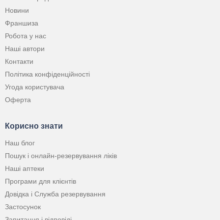
Новини
Франшиза
Робота у нас
Наші автори
Контакти
Політика конфіденційності
Угода користувача
Оферта
Корисно знати
Наш блог
Пошук і онлайн-резервування ліків
Наші аптеки
Програми для клієнтів
Довідка і Служба резервування
Застосунок
Запитання і відповіді