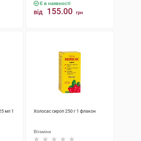
Є в наявності
155.00
від
грн
КУПИТИ
25 мл 1
Холосас сироп 250 г 1 флакон
Вітаміни