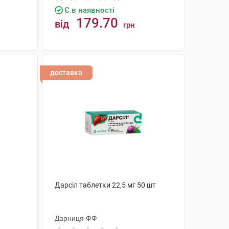
Є в наявності
179.70
від
грн
КУПИТИ
доставка
Дарсіл таблетки 22,5 мг 50 шт
Дарниця ФФ