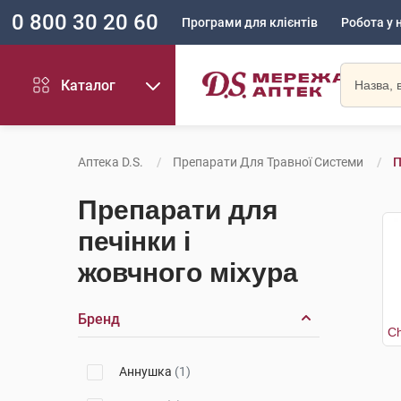
0 800 30 20 60
Програми для клієнтів
Робота у 
Каталог
Аптека D.S.
Препарати Для Травної Системи
П
Препарати для
печінки і
жовчного міхура
Бренд
Аннушка
(1)