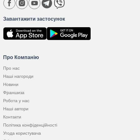
Завантажити застосунок
Про Компанію
Про нас
Наші нагороди
Новини
Франшиза
Робота у нас
Наші автори
Контакти
Політика конфіденційності
Угода користувача