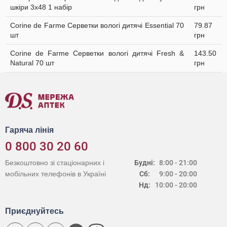
шкіри 3х48 1 набір
грн
Corine de Farme Серветки вологі дитячі Essential 70
79.87
шт
грн
Corine de Farme Серветки вологі дитячі Fresh &
143.50
Natural 70 шт
грн
Гаряча лінія
0 800 30 20 60
Безкоштовно зі стаціонарних і
Будні:
8:00 - 21:00
мобільних телефонів в Україні
Сб:
9:00 - 20:00
Нд:
10:00 - 20:00
Приєднуйтесь