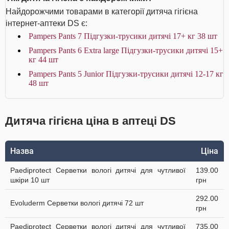
Найдорожчими товарами в категорії дитяча гігієна
інтернет-аптеки DS є:
Pampers Pants 7 Підгузки-трусики дитячі 17+ кг 38 шт
Pampers Pants 6 Extra large Підгузки-трусики дитячі 15+
кг 44 шт
Pampers Pants 5 Junior Підгузки-трусики дитячі 12-17 кг
48 шт
Дитяча гігієна ціна в аптеці DS
Назва
Ціна
Paediprotect Серветки вологі дитячі для чутливої
139.00
шкіри 10 шт
грн
292.00
Evoluderm Серветки вологі дитячі 72 шт
грн
Paediprotect Серветки вологі дитячі для чутливої
735.00