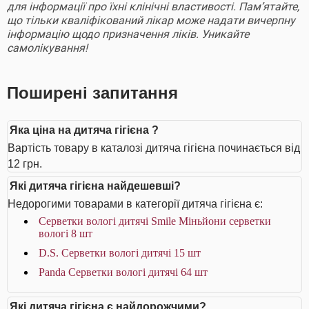
для інформації про їхні клінічні властивості. Пам’ятайте,
що тільки кваліфікований лікар може надати вичерпну
інформацію щодо призначення ліків. Уникайте
самолікування!
Поширені запитання
Яка ціна на дитяча гігієна ?
Вартість товару в каталозі дитяча гігієна починається від
12 грн.
Які дитяча гігієна найдешевші?
Недорогими товарами в категорії дитяча гігієна є:
Серветки вологі дитячі Smile Міньйони серветки
вологі 8 шт
D.S. Серветки вологі дитячі 15 шт
Panda Серветки вологі дитячі 64 шт
Які дитяча гігієна є найдорожчими?