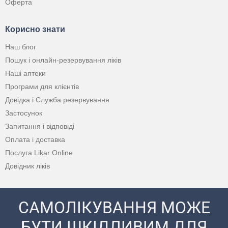
Оферта
Корисно знати
Наш блог
Пошук і онлайн-резервування ліків
Наші аптеки
Програми для клієнтів
Довідка і Служба резервування
Застосунок
Запитання і відповіді
Оплата і доставка
Послуга Likar Online
Довідник ліків
САМОЛІКУВАННЯ МОЖЕ
БУТИ ШКІДЛИВИМ ДЛЯ