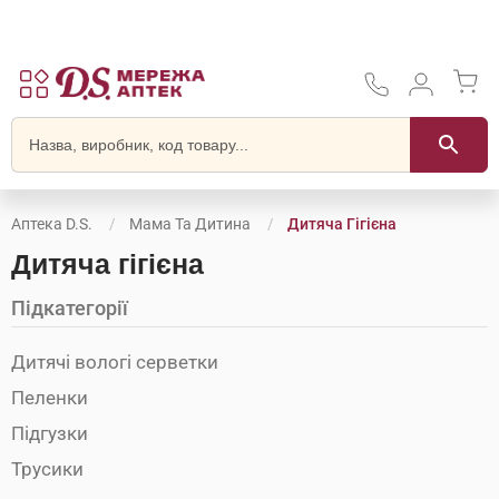
Аптека D.S.
Мама Та Дитина
Дитяча Гігієна
Дитяча гігієна
Підкатегорії
Дитячі вологі серветки
Пеленки
Підгузки
Трусики