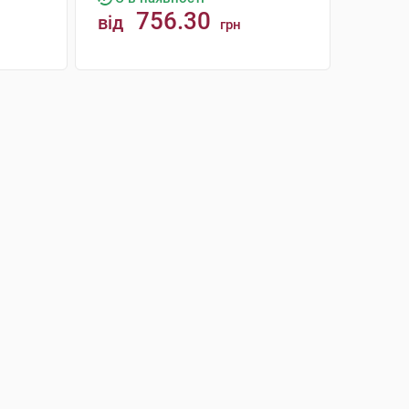
756.30
від
грн
КУПИТИ