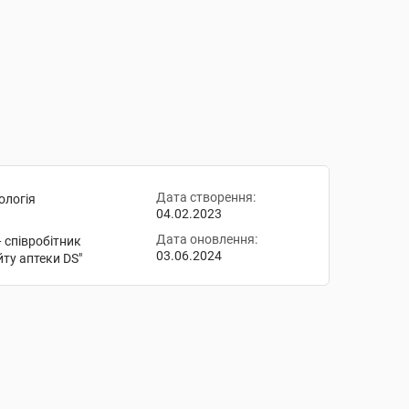
Дата створення:
ологія
04.02.2023
Дата оновлення:
— співробітник
03.06.2024
йту аптеки DS"