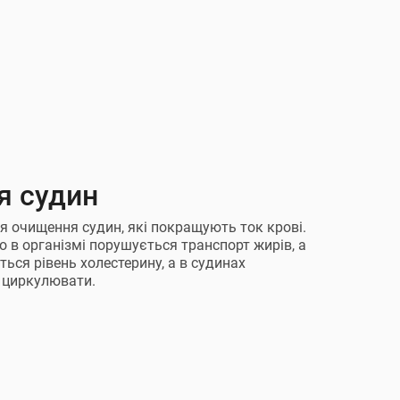
я судин
я очищення судин, які покращують ток крові.
о в організмі порушується транспорт жирів, а
ься рівень холестерину, а в судинах
о циркулювати.