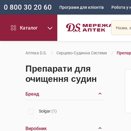
0 800 30 20 60
Програми для клієнтів
Робота у 
Каталог
Аптека D.S.
Серцево-Судинна Система
Препар
Препарати для
очищення судин
Бренд
Solgar
(1)
Виробник