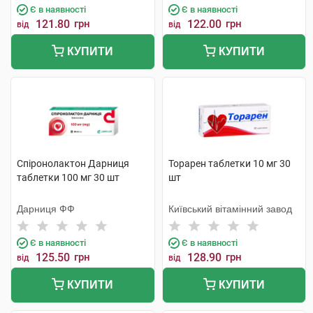
Є в наявності
Є в наявності
121.80
грн
122.00
грн
від
від
КУПИТИ
КУПИТИ
Спіронолактон Дарниця
Торарен таблетки 10 мг 30
таблетки 100 мг 30 шт
шт
Дарниця ФФ
Київський вітамінний завод
Є в наявності
Є в наявності
125.50
грн
128.90
грн
від
від
КУПИТИ
КУПИТИ