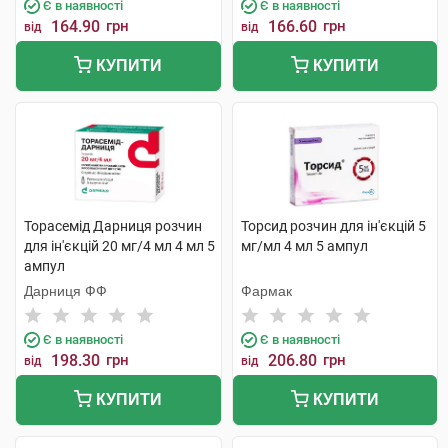
Є в наявності
Є в наявності
164.90
грн
166.60
грн
від
від
КУПИТИ
КУПИТИ
Торасемід Дарниця розчин
Торсид розчин для ін'єкцій 5
для ін'єкцій 20 мг/4 мл 4 мл 5
мг/мл 4 мл 5 ампул
ампул
Дарниця ФФ
Фармак
Є в наявності
Є в наявності
198.30
грн
206.80
грн
від
від
КУПИТИ
КУПИТИ