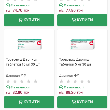
Є в наявності
Є в наявності
74.70
грн
77.80
грн
від
від
КУПИТИ
КУПИТИ
Торасемід Дарниця
Торасемід Дарниця
таблетки 10 мг 30 шт
таблетки 5 мг 30 шт
Дарниця ФФ
Дарниця ФФ
Є в наявності
Є в наявності
82.80
грн
88.20
грн
від
від
КУПИТИ
КУПИТИ