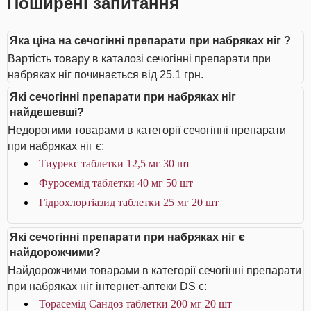
Поширені запитання
Яка ціна на сечогінні препарати при набряках ніг ?
Вартість товару в каталозі сечогінні препарати при
набряках ніг починається від 25.1 грн.
Які сечогінні препарати при набряках ніг
найдешевші?
Недорогими товарами в категорії сечогінні препарати
при набряках ніг є:
Тиурекс таблетки 12,5 мг 30 шт
Фуросемід таблетки 40 мг 50 шт
Гідрохлортіазид таблетки 25 мг 20 шт
Які сечогінні препарати при набряках ніг є
найдорожчими?
Найдорожчими товарами в категорії сечогінні препарати
при набряках ніг інтернет-аптеки DS є:
Торасемід Сандоз таблетки 200 мг 20 шт