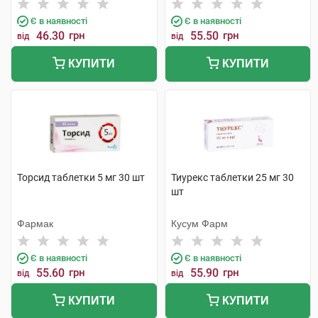
Тідж
Є в наявності
Є в наявності
46.30
грн
55.50
грн
від
від
КУПИТИ
КУПИТИ
Торсид таблетки 5 мг 30 шт
Тиурекс таблетки 25 мг 30
шт
Фармак
Кусум Фарм
Є в наявності
Є в наявності
55.60
грн
55.90
грн
від
від
КУПИТИ
КУПИТИ