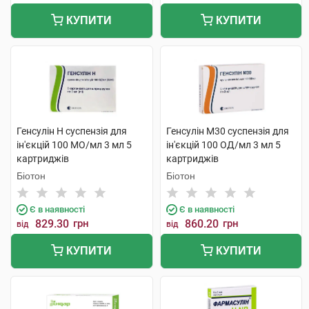
КУПИТИ
КУПИТИ
Генсулін Н суспензія для
Генсулін М30 суспензія для
ін'єкцій 100 МО/мл 3 мл 5
ін'єкцій 100 ОД/мл 3 мл 5
картриджів
картриджів
Біотон
Біотон
Є в наявності
Є в наявності
829.30
грн
860.20
грн
від
від
КУПИТИ
КУПИТИ