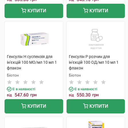
КУПИТИ
КУПИТИ
Генсулін Н суспензія для
Генсулін Р розчин для
ін'єкцій 100 МО/мл 10 мл 1
ін'єкцій 100 ОД/мл 10 мл 1
флакон
флакон
Біотон
Біотон
Є в наявності
Є в наявності
547.60
грн
550.30
грн
від
від
КУПИТИ
КУПИТИ