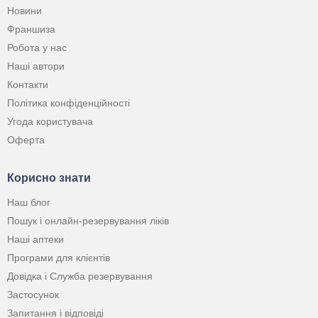
Новини
Франшиза
Робота у нас
Наші автори
Контакти
Політика конфіденційності
Угода користувача
Оферта
Корисно знати
Наш блог
Пошук і онлайн-резервування ліків
Наші аптеки
Програми для клієнтів
Довідка і Служба резервування
Застосунок
Запитання і відповіді