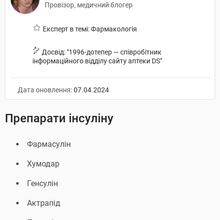
Провізор, медичний блогер
Експерт в темі: Фармакологія
Досвід: "1996-дотепер — співробітник
інформаційного відділу сайту аптеки DS"
Дата оновлення:
07.04.2024
Препарати інсуліну
Фармасулін
Хумодар
Генсулін
Актрапід