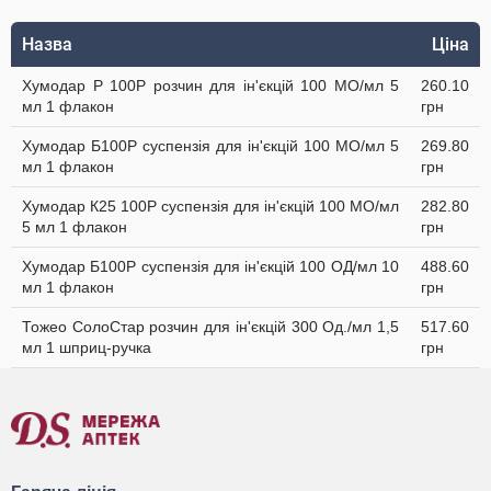
Назва
Ціна
Хумодар Р 100Р розчин для ін'єкцій 100 МО/мл 5
260.10
мл 1 флакон
грн
Хумодар Б100Р суспензія для ін'єкцій 100 МО/мл 5
269.80
мл 1 флакон
грн
Хумодар К25 100Р суспензія для ін'єкцій 100 МО/мл
282.80
5 мл 1 флакон
грн
Хумодар Б100Р суспензія для ін'єкцій 100 ОД/мл 10
488.60
мл 1 флакон
грн
Тожео СолоСтар розчин для ін'єкцій 300 Од./мл 1,5
517.60
мл 1 шприц-ручка
грн