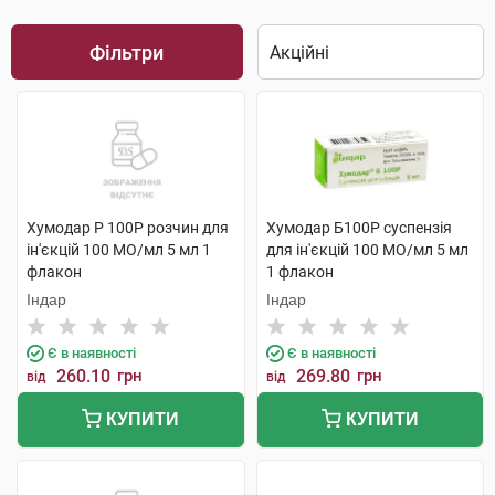
Фільтри
Хумодар Р 100Р розчин для
Хумодар Б100Р суспензія
ін'єкцій 100 МО/мл 5 мл 1
для ін'єкцій 100 МО/мл 5 мл
флакон
1 флакон
Індар
Індар
Є в наявності
Є в наявності
260.10
грн
269.80
грн
від
від
КУПИТИ
КУПИТИ