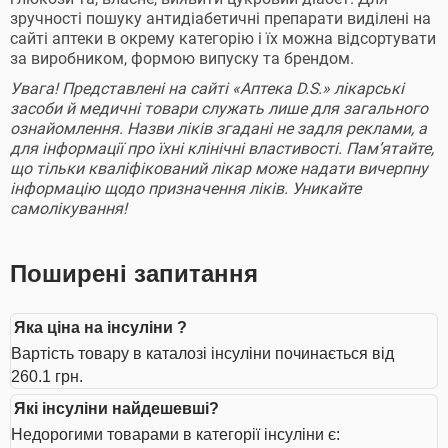
зручності пошуку антидіабетичні препарати виділені на
сайті аптеки в окрему категорію і їх можна відсортувати
за виробником, формою випуску та брендом.
Увага! Представлені на сайті «Аптека D.S.» лікарські
засоби й медичні товари служать лише для загального
ознайомлення. Назви ліків згадані не задля реклами, а
для інформації про їхні клінічні властивості. Пам’ятайте,
що тільки кваліфікований лікар може надати вичерпну
інформацію щодо призначення ліків. Уникайте
самолікування!
Поширені запитання
Яка ціна на інсуліни ?
Вартість товару в каталозі інсуліни починається від
260.1 грн.
Які інсуліни найдешевші?
Недорогими товарами в категорії інсуліни є: