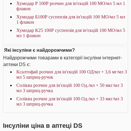
Хумодар Р 100Р розчин для ін'єкцій 100 МО/мл 5 мл 1
флакон
Хумодар Б100Р суспензія для ін'єкцій 100 МО/мл 5 мл
1 флакон
Хумодар К25 100Р суспензія для ін'єкцій 100 МО/мл 5
мл 1 флакон
Які інсуліни є найдорожчими?
Найдорожчими товарами в категорії інсуліни інтернет-
аптеки DS є:
Ксалтофай розчин для ін'єкцій 100 ОД/мл + 3,6 мг/мл 3
мл 5 шприц-ручок
Соліква розчин для ін'єкцій 100 Од./мл + 50 мкг/мл 3
мл 3 шприц-ручка
Соліква розчин для ін'єкцій 100 Од./мл + 33 мкг/мл 3
мл 3 шприц-ручка
Інсуліни ціна в аптеці DS