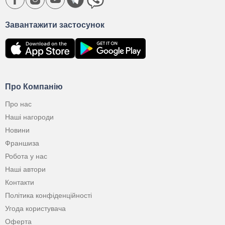
Завантажити застосунок
Про Компанію
Про нас
Наші нагороди
Новини
Франшиза
Робота у нас
Наші автори
Контакти
Політика конфіденційності
Угода користувача
Оферта