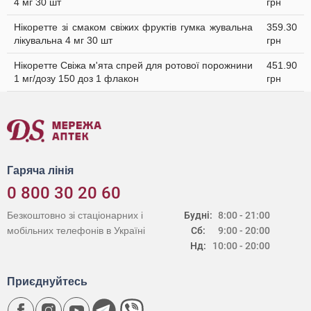
4 мг 30 шт
грн
Нікоретте зі смаком свіжих фруктів гумка жувальна
359.30
лікувальна 4 мг 30 шт
грн
Нікоретте Свіжа м'ята спрей для ротової порожнини
451.90
1 мг/дозу 150 доз 1 флакон
грн
Гаряча лінія
0 800 30 20 60
Безкоштовно зі стаціонарних і
Будні:
8:00 - 21:00
мобільних телефонів в Україні
Сб:
9:00 - 20:00
Нд:
10:00 - 20:00
Приєднуйтесь