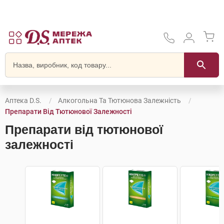
Аптека D.S.
Алкогольна Та Тютюнова Залежність
Препарати Від Тютюнової Залежності
Препарати від тютюнової
залежності