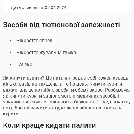
Дата оновлення:
05.04.2024
Засоби від тютюнової залежності
Нікоретте спрей
Нікоретте жувальна гумка
Табекс
Як кинути курити? Це питання задає собі кожен курець
кілька разів на тиждень, а то і в день. Кинути курити
важко, але це потрібно зробити обов'язково. Розберемо
як кинути курити за допомогою медичних засобів і
звичайно ж самого головного - бажання. Отже, спочатку
потрібно визначити дату, коли ви збираєтеся кинути
курити.
Коли краще кидати палити