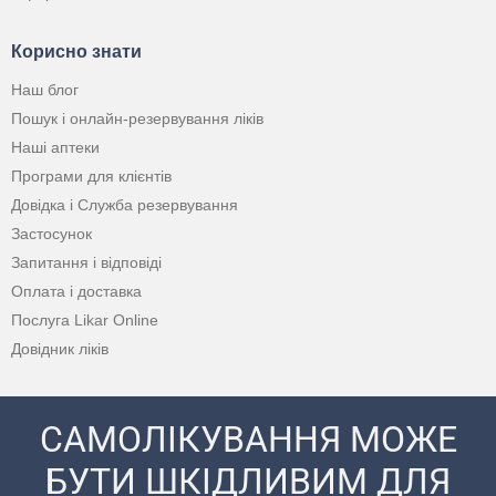
Корисно знати
Наш блог
Пошук і онлайн-резервування ліків
Наші аптеки
Програми для клієнтів
Довідка і Служба резервування
Застосунок
Запитання і відповіді
Оплата і доставка
Послуга Likar Online
Довідник ліків
САМОЛІКУВАННЯ МОЖЕ
БУТИ ШКІДЛИВИМ ДЛЯ