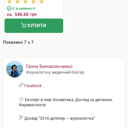
Є в наявності
546.60
грн
від
КУПИТИ
Показано
7
з
7
Ганна Беловольченко
Журналістка, медичний блогер
Facebook
Експерт в темі: Косметика, Догляд за дитиною,
Фармакологія
Досвід: "2016-дотепер — журналістка"