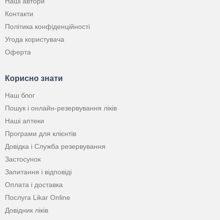
Наші автори
Контакти
Політика конфіденційності
Угода користувача
Оферта
Корисно знати
Наш блог
Пошук і онлайн-резервування ліків
Наші аптеки
Програми для клієнтів
Довідка і Служба резервування
Застосунок
Запитання і відповіді
Оплата і доставка
Послуга Likar Online
Довідник ліків