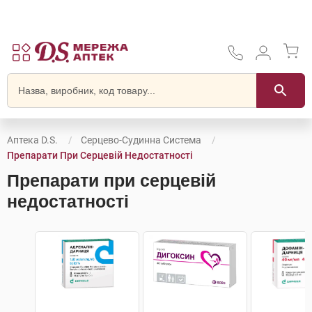
Аптека D.S.
Серцево-Судинна Система
Препарати При Серцевій Недостатності
Препарати при серцевій
недостатності