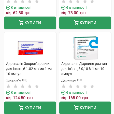
Є в наявності
Є в наявності
62.80
грн
78.00
грн
від
від
КУПИТИ
КУПИТИ
Адреналін Здоров'я розчин
Адреналін Дарниця розчин
для ін'єкцій 1.82 мг/мл 1 мл
для ін'єкцій 0,18 % 1 мл 10
10 ампул
ампул
Здоров'я ФК
Дарниця ФФ
Є в наявності
Є в наявності
124.50
грн
165.00
грн
від
від
КУПИТИ
КУПИТИ