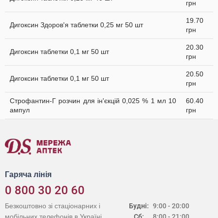
грн
19.70
Дигоксин Здоров'я таблетки 0,25 мг 50 шт
грн
20.30
Дигоксин таблетки 0,1 мг 50 шт
грн
20.50
Дигоксин таблетки 0,1 мг 50 шт
грн
Строфантин-Г розчин для ін'єкцій 0,025 % 1 мл 10
60.40
ампул
грн
Гаряча лінія
0 800 30 20 60
Безкоштовно зі стаціонарних і
Будні:
9:00 - 20:00
мобільних телефонів в Україні
Сб:
8:00 - 21:00