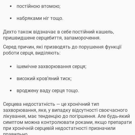
постійною втомою;
набряками ніг тощо.
Дехто також відзначає в себе постійний кашель,
пришвидшене серцебиття, запаморочення.
Серед причин, які призводять до порушення функції
роботи серця, виділяють:
ішемічне захворювання серця;
високий кров’яний тиск;
вроджену ваду серця тощо.
Серцева недостатність — це хронічний тип
захворювання, яке, у випадку відсутності своєчасного
лікування, має тенденцію до погіршення. Але будь-який
симптом можна контролювати роками, якщо препарати
при хронічній серцевій недостатності призначили
правильно.