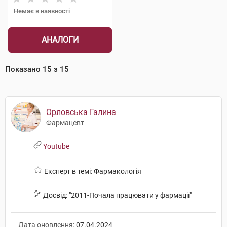
Немає в наявності
АНАЛОГИ
Показано
15
з
15
Орловська Галина
Фармацевт
Youtube
Експерт в темі: Фармакологія
Досвід: "2011-Почала працювати у фармації"
Дата оновлення:
07.04.2024