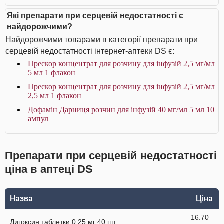
Які препарати при серцевій недостатності є
найдорожчими?
Найдорожчими товарами в категорії препарати при
серцевій недостатності інтернет-аптеки DS є:
Прескор концентрат для розчину для інфузій 2,5 мг/мл
5 мл 1 флакон
Прескор концентрат для розчину для інфузій 2,5 мг/мл
2,5 мл 1 флакон
Дофамін Дарниця розчин для інфузій 40 мг/мл 5 мл 10
ампул
Препарати при серцевій недостатності
ціна в аптеці DS
Назва
Ціна
16.70
Дигоксин таблетки 0,25 мг 40 шт