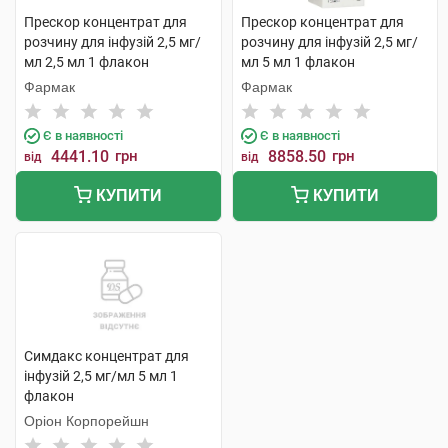
Прескор концентрат для
Прескор концентрат для
розчину для інфузій 2,5 мг/
розчину для інфузій 2,5 мг/
мл 2,5 мл 1 флакон
мл 5 мл 1 флакон
Фармак
Фармак
Є в наявності
Є в наявності
4441.10
грн
8858.50
грн
від
від
КУПИТИ
КУПИТИ
Симдакс концентрат для
інфузій 2,5 мг/мл 5 мл 1
флакон
Оріон Корпорейшн