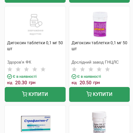
Дигоксин таблетки 0,1 мг 50
Дигоксин таблетки 0,1 мг 50
шт
шт
Здоров'я ФК
Дослідний завод ГНЦЛС
Є в наявності
Є в наявності
20.30
грн
20.50
грн
від
від
КУПИТИ
КУПИТИ