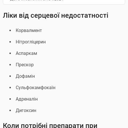
Ліки від серцевої недостатності
Корвалмент
Нітрогліцерин
Аспаркам
Прескор
Дофамін
Сульфокамфокаїн
Адреналін
Дигоксин
Коли потрібні препарати при