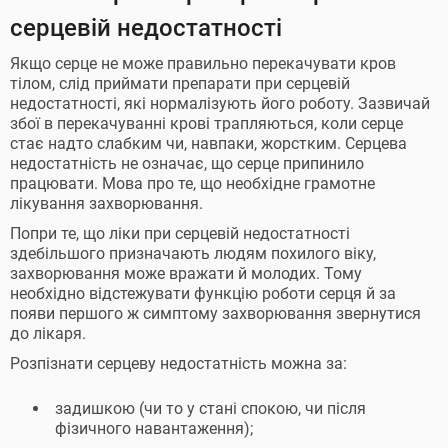
серцевій недостатності
Якщо серце не може правильно перекачувати кров
тілом, слід приймати препарати при серцевій
недостатності, які нормалізують його роботу. Зазвичай
збої в перекачуванні крові трапляються, коли серце
стає надто слабким чи, навпаки, жорстким. Серцева
недостатність не означає, що серце припинило
працювати. Мова про те, що необхідне грамотне
лікування захворювання.
Попри те, що ліки при серцевій недостатності
здебільшого призначають людям похилого віку,
захворювання може вражати й молодих. Тому
необхідно відстежувати функцію роботи серця й за
появи першого ж симптому захворювання звернутися
до лікаря.
Розпізнати серцеву недостатність можна за:
задишкою (чи то у стані спокою, чи після
фізичного навантаження);