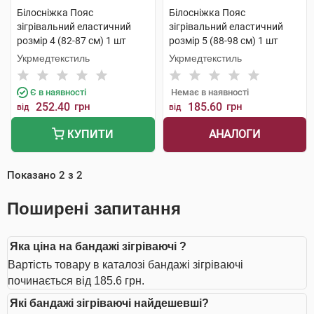
Білосніжка Пояс
Білосніжка Пояс
зігрівальний еластичний
зігрівальний еластичний
розмір 4 (82-87 см) 1 шт
розмір 5 (88-98 см) 1 шт
Укрмедтекстиль
Укрмедтекстиль
Є в наявності
Немає в наявності
252.40
грн
185.60
грн
від
від
АНАЛОГИ
КУПИТИ
Показано
2
з
2
Поширені запитання
Яка ціна на бандажі зігріваючі ?
Вартість товару в каталозі бандажі зігріваючі
починається від 185.6 грн.
Які бандажі зігріваючі найдешевші?