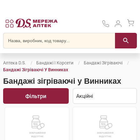
Аптека D.S.
Бандажі І Корсети
Бандажі Зігріваючі
Бандажі Зігріваючі У Винниках
Бандажі зігріваючі у Винниках
Фільтри