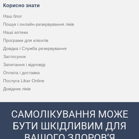
Корисно знати
Наш блог
Пошук і онлайн-резервування ліків
Наші аптеки
Програми для клієнтів
Довідка і Служба резервування
Застосунок
Запитання і відповіді
Оплата і доставка
Послуга Likar Online
Довідник ліків
САМОЛІКУВАННЯ МОЖЕ
БУТИ ШКІДЛИВИМ ДЛЯ
ВАШОГО ЗДОРОВ’Я