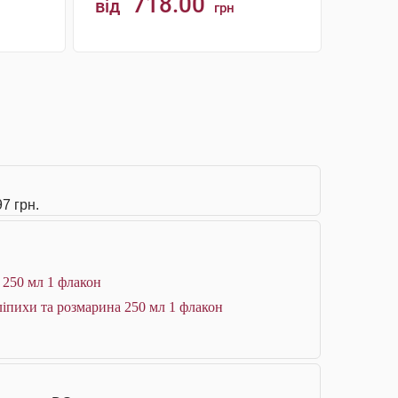
718.00
від
грн
АНАЛОГИ
7 грн.
 250 мл 1 флакон
ліпихи та розмарина 250 мл 1 флакон