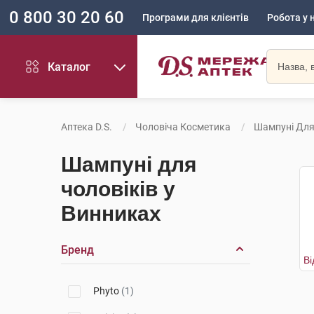
0 800 30 20 60
Програми для клієнтів
Робота у 
Каталог
Аптека D.S.
Чоловіча Косметика
Шампуні Для
Шампуні для
чоловіків у
Винниках
Бренд
Phyto
(1)