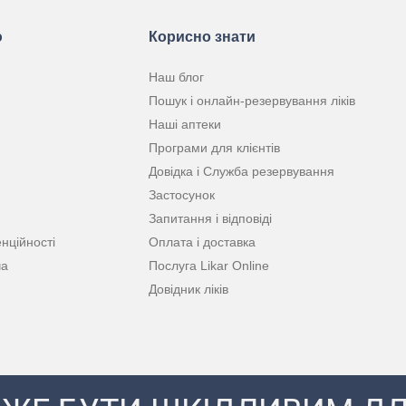
ю
Корисно знати
Наш блог
Пошук і онлайн-резервування ліків
Наші аптеки
Програми для клієнтів
Довідка і Служба резервування
Застосунок
Запитання і відповіді
нційності
Оплата і доставка
ча
Послуга Likar Online
Довідник ліків