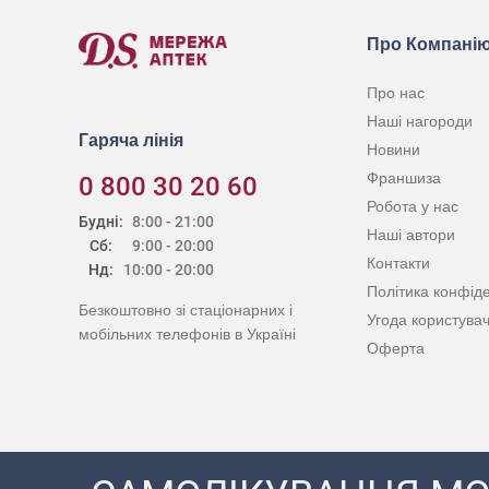
Про Компані
Про нас
Наші нагороди
Гаряча лінія
Новини
Франшиза
0 800 30 20 60
Робота у нас
Будні:
8:00 - 21:00
Наші автори
Сб:
9:00 - 20:00
Контакти
Нд:
10:00 - 20:00
Політика конфіде
Безкоштовно зі стаціонарних і
Угода користува
мобільних телефонів в Україні
Оферта