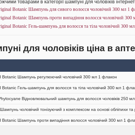
жчими товарами в категорії шампуні для чоловіків інтернет
iginal Botanic Шампунь для сивого волосся чоловічий 300 мл 1 ф
iginal Botanic Шампунь проти випадіння волосся чоловічий 300 
iginal Botanic Гель-шампунь для волосся та тіла чоловічий 300 м
пуні для чоловіків ціна в апте
al Botanic Шампунь регулюючий чоловічий 300 мл 1 флакон
al Botanic Гель-шампунь для волосся та тіла чоловічий 300 мл 1 фла
Phytocyane Відновлювальний шампунь для волосся чоловіків 250 м
a Шампунь чоловічий тонізуючий з комплексом на основі обліпихи т
al Botanic Шампунь проти випадіння волосся чоловічий 300 мл 1 фл