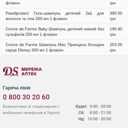
флакон
грн
Paediprotect Гель-шампунь дитячий 2в1 для
395.00
волосся та тіла 200 мл 1 флакон
грн
Corine de Farme Baby Шампунь дитячий ніжний без
190.40
сульфатів 250 мл 1 флакон
грн
Corine de Farme Шампунь Мікс Принцеса Холодне
203.00
серце Disney 300 мл 1 флакон
грн
Гаряча лінія
0 800 30 20 60
Безкоштовно зі стаціонарних і
Будні:
9:00 - 20:00
мобільних телефонів в Україні
Сб:
8:00 - 21:00
Нд:
10:00 - 20:00