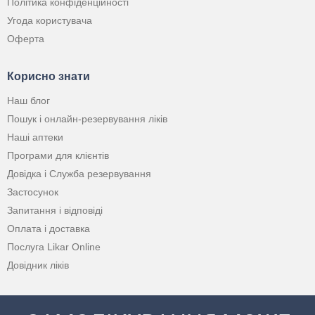
Політика конфіденційності
Угода користувача
Оферта
Корисно знати
Наш блог
Пошук і онлайн-резервування ліків
Наші аптеки
Програми для клієнтів
Довідка і Служба резервування
Застосунок
Запитання і відповіді
Оплата і доставка
Послуга Likar Online
Довідник ліків