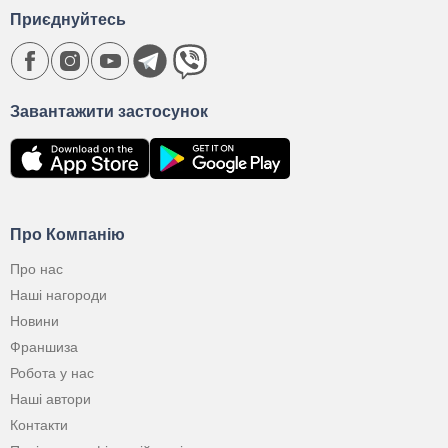
Приєднуйтесь
Завантажити застосунок
Про Компанію
Про нас
Наші нагороди
Новини
Франшиза
Робота у нас
Наші автори
Контакти