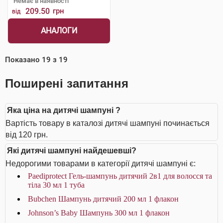
Немає в наявності
209.50
грн
від
АНАЛОГИ
Показано
19
з
19
Поширені запитання
Яка ціна на дитячі шампуні ?
Вартість товару в каталозі дитячі шампуні починається
від 120 грн.
Які дитячі шампуні найдешевші?
Недорогими товарами в категорії дитячі шампуні є:
Paediprotect Гель-шампунь дитячий 2в1 для волосся та
тіла 30 мл 1 туба
Bubchen Шампунь дитячий 200 мл 1 флакон
Johnson’s Baby Шампунь 300 мл 1 флакон