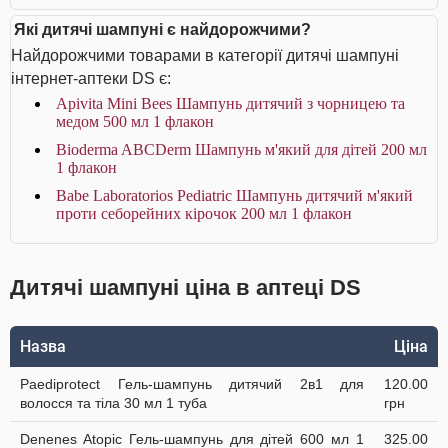
Які дитячі шампуні є найдорожчими?
Найдорожчими товарами в категорії дитячі шампуні
інтернет-аптеки DS є:
Apivita Mini Bees Шампунь дитячий з чорницею та
медом 500 мл 1 флакон
Bioderma ABCDerm Шампунь м'який для дітей 200 мл
1 флакон
Babe Laboratorios Pediatric Шампунь дитячий м'який
проти себорейних кірочок 200 мл 1 флакон
Дитячі шампуні ціна в аптеці DS
Назва
Ціна
Paediprotect Гель-шампунь дитячий 2в1 для
120.00
волосся та тіла 30 мл 1 туба
грн
Denenes Atopic Гель-шампунь для дітей 600 мл 1
325.00