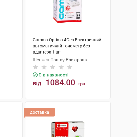
Gamma Optima 4Gen Електричний
автоматичний тонометр без
адаптера 1 шт
Шенжен Пангоу Електронік
Є в наявності
1084.00
від
грн
КУПИТИ
доставка