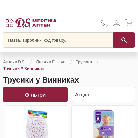
Аптека D.S.
Дитяча Гігієна
Трусики
Трусики У Винниках
Трусики у Винниках
Фільтри