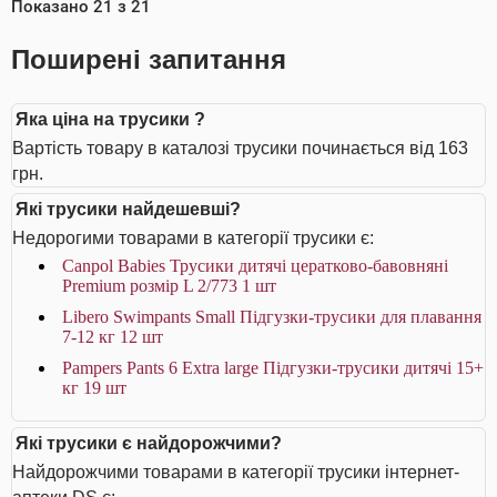
Показано
21
з
21
Поширені запитання
Яка ціна на трусики ?
Вартість товару в каталозі трусики починається від 163
грн.
Які трусики найдешевші?
Недорогими товарами в категорії трусики є:
Canpol Babies Трусики дитячі цератково-бавовняні
Premium розмір L 2/773 1 шт
Libero Swimpants Small Підгузки-трусики для плавання
7-12 кг 12 шт
Pampers Pants 6 Extra large Підгузки-трусики дитячі 15+
кг 19 шт
Які трусики є найдорожчими?
Найдорожчими товарами в категорії трусики інтернет-