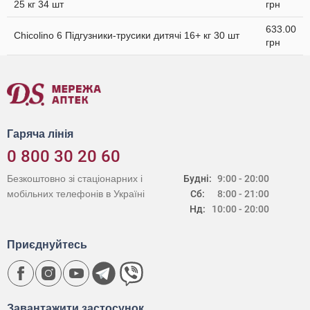
25 кг 34 шт
грн
633.00
Chicolino 6 Підгузники-трусики дитячі 16+ кг 30 шт
грн
Гаряча лінія
0 800 30 20 60
Безкоштовно зі стаціонарних і
Будні:
9:00 - 20:00
мобільних телефонів в Україні
Сб:
8:00 - 21:00
Нд:
10:00 - 20:00
Приєднуйтесь
Завантажити застосунок