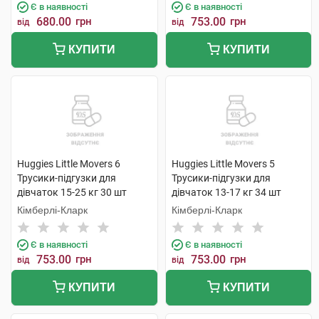
Є в наявності
Є в наявності
680.00
грн
753.00
грн
від
від
КУПИТИ
КУПИТИ
Huggies Little Movers 6
Huggies Little Movers 5
Трусики-підгузки для
Трусики-підгузки для
дівчаток 15-25 кг 30 шт
дівчаток 13-17 кг 34 шт
Кімберлі-Кларк
Кімберлі-Кларк
Є в наявності
Є в наявності
753.00
грн
753.00
грн
від
від
КУПИТИ
КУПИТИ