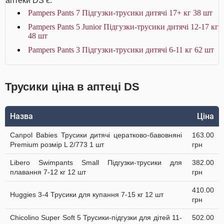
аптеки DS є:
Pampers Pants 7 Підгузки-трусики дитячі 17+ кг 38 шт
Pampers Pants 5 Junior Підгузки-трусики дитячі 12-17 кг
48 шт
Pampers Pants 3 Підгузки-трусики дитячі 6-11 кг 62 шт
Трусики ціна в аптеці DS
Назва
Ціна
Canpol Babies Трусики дитячі цератково-бавовняні
163.00
Premium розмір L 2/773 1 шт
грн
Libero Swimpants Small Підгузки-трусики для
382.00
плавання 7-12 кг 12 шт
грн
410.00
Huggies 3-4 Трусики для купання 7-15 кг 12 шт
грн
Chicolino Super Soft 5 Трусики-підгузки для дітей 11-
502.00