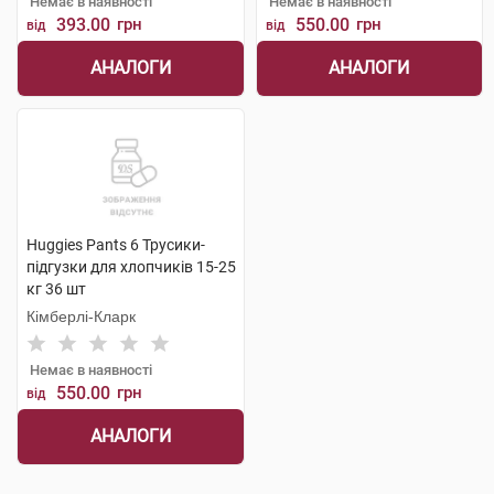
Немає в наявності
Немає в наявності
393.00
грн
550.00
грн
від
від
АНАЛОГИ
АНАЛОГИ
Huggies Pants 6 Трусики-
підгузки для хлопчиків 15-25
кг 36 шт
Кімберлі-Кларк
Немає в наявності
550.00
грн
від
АНАЛОГИ