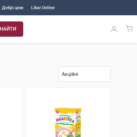
Добрі ціни
Likar Online
НАЙТИ