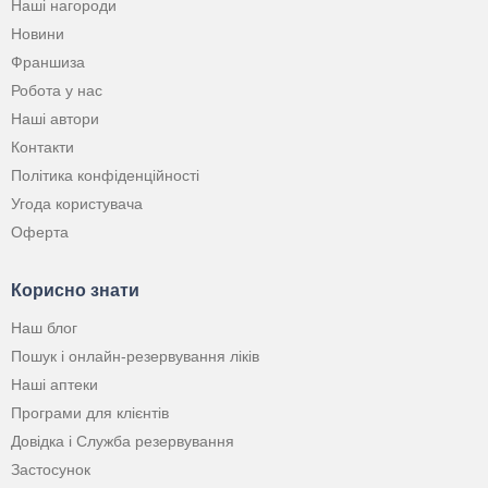
Наші нагороди
Новини
Франшиза
Робота у нас
Наші автори
Контакти
Політика конфіденційності
Угода користувача
Оферта
Корисно знати
Наш блог
Пошук і онлайн-резервування ліків
Наші аптеки
Програми для клієнтів
Довідка і Служба резервування
Застосунок