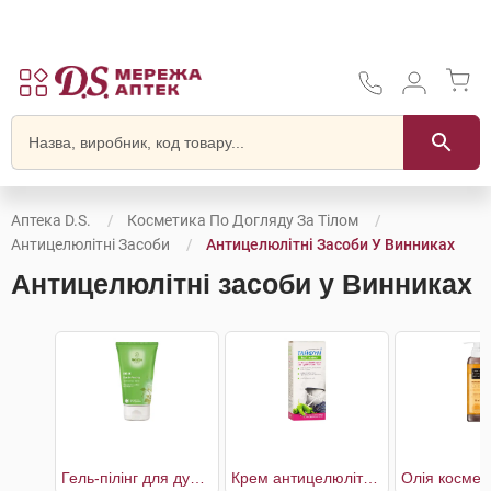
Аптека D.S.
Косметика По Догляду За Тілом
Антицелюлітні Засоби
Антицелюлітні Засоби У Винниках
Антицелюлітні засоби у Винниках
Гель-пілінг для душу Береза
Крем антицелюлітний