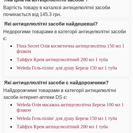
Вартість товару в каталозі антицелюлітні засоби
починається від 145.3 грн.
Які антицелюлітні засоби найдешевші?
Недорогими товарами в категорії антицелюлітні засоби
є:
Flora Secret Олія косметична антицелюлітна 150 мл 1
флакон
Тайфун Крем антицелюлітний 200 мл 1 туба
Weleda Гель-пілінг для душу Береза 150 мл 1 туба
Які антицелюлітні засоби є найдорожчими?
Найдорожчими товарами в категорії антицелюлітні
засоби інтернет-аптеки DS є:
Weleda Олія масажна антицелюлітна Береза 100 мл 1
флакон
Weleda Гель-пілінг для душу Береза 150 мл 1 туба
Тайфун Крем антицелюлітний 200 мл 1 туба