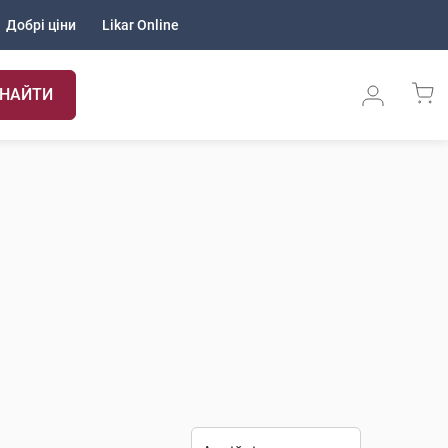
Добрі ціни
Likar Online
НАЙТИ