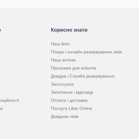
ю
Корисно знати
Наш блог
Пошук і онлайн-резервування ліків
Наші аптеки
Програми для клієнтів
Довідка і Служба резервування
Застосунок
Запитання і відповіді
нційності
Оплата і доставка
ча
Послуга Likar Online
Довідник ліків