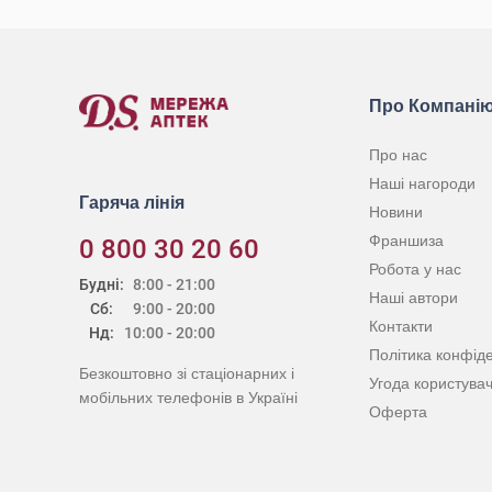
Про Компані
Про нас
Наші нагороди
Гаряча лінія
Новини
Франшиза
0 800 30 20 60
Робота у нас
Будні:
8:00 - 21:00
Наші автори
Сб:
9:00 - 20:00
Контакти
Нд:
10:00 - 20:00
Політика конфіде
Безкоштовно зі стаціонарних і
Угода користува
мобільних телефонів в Україні
Оферта