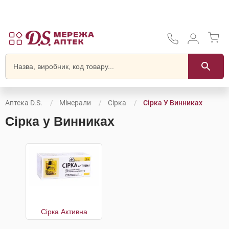
Аптека D.S.
Мінерали
Сірка
Сірка У Винниках
Сірка у Винниках
Сірка Активна