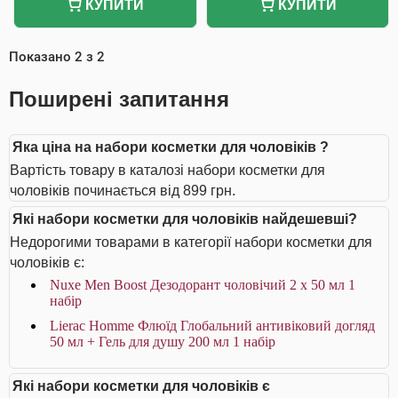
КУПИТИ
КУПИТИ
Показано
2
з
2
Поширені запитання
Яка ціна на набори косметки для чоловіків ?
Вартість товару в каталозі набори косметки для
чоловіків починається від 899 грн.
Які набори косметки для чоловіків найдешевші?
Недорогими товарами в категорії набори косметки для
чоловіків є:
Nuxe Men Boost Дезодорант чоловічий 2 х 50 мл 1
набір
Lierac Homme Флюїд Глобальний антивіковий догляд
50 мл + Гель для душу 200 мл 1 набір
Які набори косметки для чоловіків є