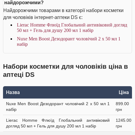
найдорожчими?
Найдорожчими товарами в категорії набори косметки
для чоловіків інтернет-аптеки DS є:
Lierac Homme Флюїд Глобальний антивіковий догляд
50 мл + Гель для душу 200 мл 1 набір
Nuxe Men Boost Дезодорант чоловічий 2 х 50 мл 1
набір
Набори косметки для чоловіків ціна в
аптеці DS
Назва
Ціна
Nuxe Men Boost Дезодорант чоловічий 2 х 50 мл 1
899.00
набір
грн
Lierac Homme Флюїд Глобальний антивіковий
1245.00
догляд 50 мл + Гель для душу 200 мл 1 набір
грн